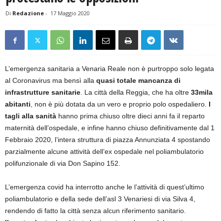
Di
Redazione
-
17 Maggio 2020
L’emergenza sanitaria a Venaria Reale non è purtroppo solo legata
al Coronavirus ma bensì alla
quasi totale mancanza di
infrastrutture sanitarie
. La città della Reggia, che ha oltre
33mila
abitanti
, non è più dotata da un vero e proprio polo ospedaliero.
I
tagli alla sanità
hanno prima chiuso oltre dieci anni fa il reparto
maternità dell’ospedale, e infine hanno chiuso definitivamente dal 1
Febbraio 2020, l’intera struttura di piazza Annunziata 4 spostando
parzialmente alcune attività dell’ex ospedale nel poliambulatorio
polifunzionale di via Don Sapino 152.
L’emergenza covid ha interrotto anche le l’attività di quest’ultimo
poliambulatorio e della sede dell’asl 3 Venariesi di via Silva 4,
rendendo di fatto la città senza alcun riferimento sanitario.