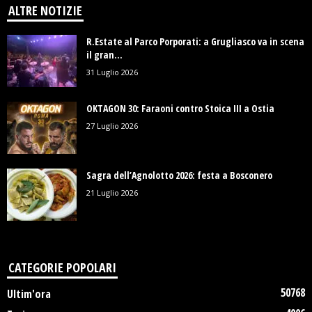
ALTRE NOTIZIE
R.Estate al Parco Porporati: a Grugliasco va in scena
il gran...
31 Luglio 2026
OKTAGON 30: Faraoni contro Stoica III a Ostia
27 Luglio 2026
Sagra dell’Agnolotto 2026: festa a Bosconero
21 Luglio 2026
CATEGORIE POPOLARI
50768
Ultim'ora