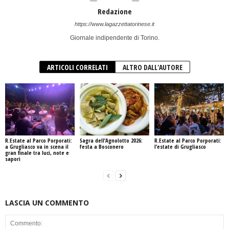
Redazione
https://www.lagazzettatorinese.it
Giornale indipendente di Torino.
ARTICOLI CORRELATI
ALTRO DALL'AUTORE
R.Estate al Parco Porporati:
Sagra dell’Agnolotto 2026:
R.Estate al Parco Porporati:
a Grugliasco va in scena il
festa a Bosconero
l’estate di Grugliasco
gran finale tra luci, note e
sapori
LASCIA UN COMMENTO