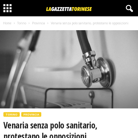
Home
Torino
Provincia
Venaria senza polo sanitario, protestano le opposizioni
TORINO
PROVINCIA
Venaria senza polo sanitario,
protestano le opposizioni