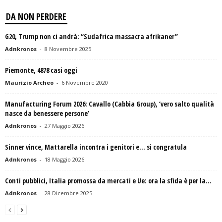
DA NON PERDERE
G20, Trump non ci andrà: “Sudafrica massacra afrikaner”
Adnkronos
-
8 Novembre 2025
Piemonte, 4878 casi oggi
Maurizio Archeo
-
6 Novembre 2020
Manufacturing Forum 2026: Cavallo (Cabbia Group), ‘vero salto qualità
nasce da benessere persone’
Adnkronos
-
27 Maggio 2026
Sinner vince, Mattarella incontra i genitori e… si congratula
Adnkronos
-
18 Maggio 2026
Conti pubblici, Italia promossa da mercati e Ue: ora la sfida è per la...
Adnkronos
-
28 Dicembre 2025