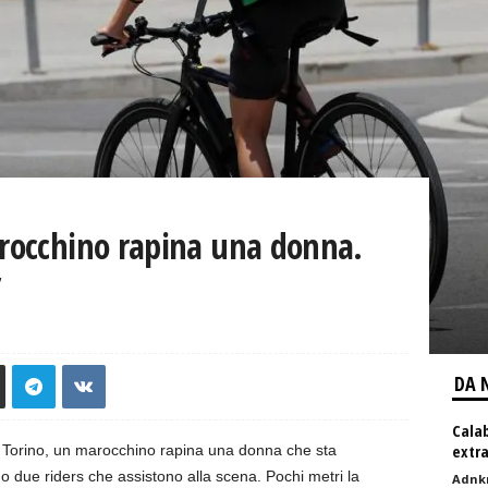
arocchino rapina una donna.
’
DA 
Calab
extra
di Torino, un marocchino rapina una donna che sta
o due riders che assistono alla scena. Pochi metri la
Adnk