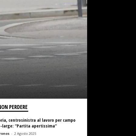
NON PERDERE
ria, centrosinistra al lavoro per campo
-large: “Partita apertissima”
ronos
-
2 Agosto 2025