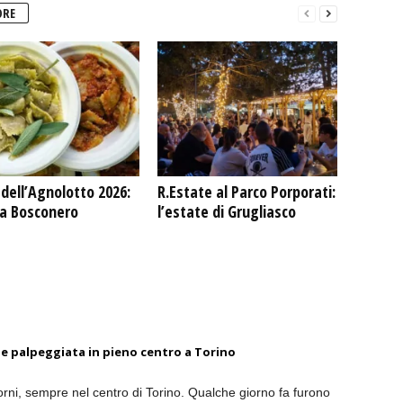
ORE
dell’Agnolotto 2026:
R.Estate al Parco Porporati:
 a Bosconero
l’estate di Grugliasco
 e palpeggiata in pieno centro a Torino
orni, sempre nel centro di Torino. Qualche giorno fa furono