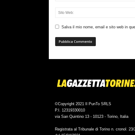
Salva il mio nome, email e sito web in q
©Copyright 2021 Il PunTo SRLS
P.I. 12319330010
via San Quintino 13 - 10123 - Torino, Italia
Registrata al Tribunale di Torino n. cronol. 23