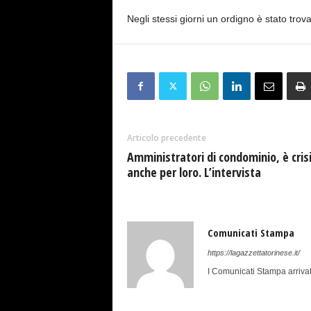
Negli stessi giorni un ordigno è stato trova
Articolo precedente
Amministratori di condominio, è cris
anche per loro. L’intervista
Comunicati Stampa
https://lagazzettatorinese.it/
I Comunicati Stampa arrivat