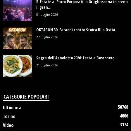
R.Estate al Parco Porporati: a Grugliasco va in scena
il gran...
31 Luglio 2026
OKTAGON 30: Faraoni contro Stoica III a Ostia
27 Luglio 2026
Sagra dell’Agnolotto 2026: festa a Bosconero
21 Luglio 2026
CATEGORIE POPOLARI
50768
Ultim'ora
4006
Torino
3174
Video