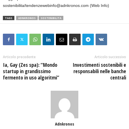
sostenibilita/tendenzewebinfo@adnkronos.com (Web Info)
TAGS
ADNKRONOS
SOSTENIBILITA
Articolo precedente
Articolo successivo
Ia, Gay (Zes spa): “Mondo
Investimenti sostenibili e
startup in grandissimo
responsabili nelle banche
fermento in uso algoritmi”
centrali
Adnkronos