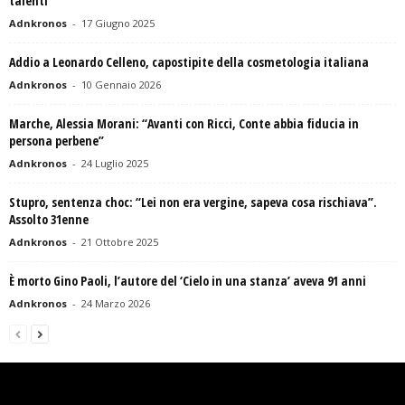
talenti”
Adnkronos
-
17 Giugno 2025
Addio a Leonardo Celleno, capostipite della cosmetologia italiana
Adnkronos
-
10 Gennaio 2026
Marche, Alessia Morani: “Avanti con Ricci, Conte abbia fiducia in
persona perbene”
Adnkronos
-
24 Luglio 2025
Stupro, sentenza choc: “Lei non era vergine, sapeva cosa rischiava”.
Assolto 31enne
Adnkronos
-
21 Ottobre 2025
È morto Gino Paoli, l’autore del ‘Cielo in una stanza’ aveva 91 anni
Adnkronos
-
24 Marzo 2026