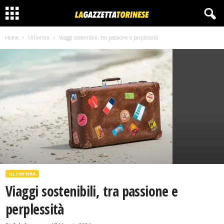
Home
Ultim'ora
Viaggi sostenibili, tra passione e perplessità
ULTIM'ORA
Viaggi sostenibili, tra passione e
perplessità