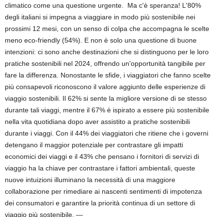
climatico come una questione urgente. Ma c'è speranza! L'80%
degli italiani si impegna a viaggiare in modo più sostenibile nei
prossimi 12 mesi, con un senso di colpa che accompagna le scelte
meno eco-friendly (54%). E non è solo una questione di buone
intenzioni: ci sono anche destinazioni che si distinguono per le loro
pratiche sostenibili nel 2024, offrendo un'opportunità tangibile per
fare la differenza. Nonostante le sfide, i viaggiatori che fanno scelte
più consapevoli riconoscono il valore aggiunto delle esperienze di
viaggio sostenibili. Il 62% si sente la migliore versione di se stesso
durante tali viaggi, mentre il 67% è ispirato a essere più sostenibile
nella vita quotidiana dopo aver assistito a pratiche sostenibili
durante i viaggi. Con il 44% dei viaggiatori che ritiene che i governi
detengano il maggior potenziale per contrastare gli impatti
economici dei viaggi e il 43% che pensano i fornitori di servizi di
viaggio ha la chiave per contrastare i fattori ambientali, queste
nuove intuizioni illuminano la necessità di una maggiore
collaborazione per rimediare ai nascenti sentimenti di impotenza
dei consumatori e garantire la priorità continua di un settore di
viaggio più sostenibile. —