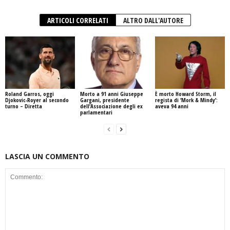
ARTICOLI CORRELATI
ALTRO DALL'AUTORE
Roland Garros, oggi
Morto a 91 anni Giuseppe
È morto Howard Storm, il
Djokovic-Royer al secondo
Gargani, presidente
regista di ‘Mork & Mindy’:
turno – Diretta
dell’Associazione degli ex
aveva 94 anni
parlamentari
LASCIA UN COMMENTO