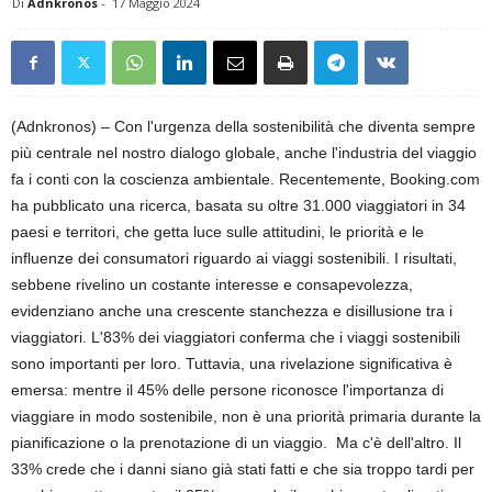
Di
Adnkronos
-
17 Maggio 2024
(Adnkronos) – Con l'urgenza della sostenibilità che diventa sempre
più centrale nel nostro dialogo globale, anche l'industria del viaggio
fa i conti con la coscienza ambientale. Recentemente, Booking.com
ha pubblicato una ricerca, basata su oltre 31.000 viaggiatori in 34
paesi e territori, che getta luce sulle attitudini, le priorità e le
influenze dei consumatori riguardo ai viaggi sostenibili. I risultati,
sebbene rivelino un costante interesse e consapevolezza,
evidenziano anche una crescente stanchezza e disillusione tra i
viaggiatori. L'83% dei viaggiatori conferma che i viaggi sostenibili
sono importanti per loro. Tuttavia, una rivelazione significativa è
emersa: mentre il 45% delle persone riconosce l'importanza di
viaggiare in modo sostenibile, non è una priorità primaria durante la
pianificazione o la prenotazione di un viaggio. Ma c'è dell'altro. Il
33% crede che i danni siano già stati fatti e che sia troppo tardi per