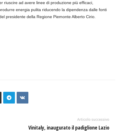
 per riuscire ad avere linee di produzione più efficaci,
rodurre energia pulita riducendo la dipendenza dalle fonti
ta del presidente della Regione Piemonte Alberto Cirio.
Articolo successivo
Vinitaly, inaugurato il padiglione Lazio