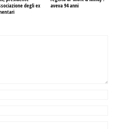
ssociazione degli ex
aveva 94 anni
mentari