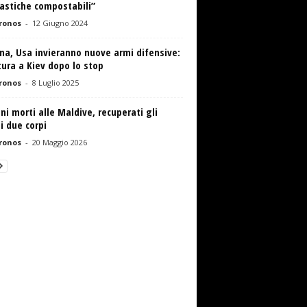
astiche compostabili”
ronos
-
12 Giugno 2024
na, Usa invieranno nuove armi difensive:
ura a Kiev dopo lo stop
ronos
-
8 Luglio 2025
ani morti alle Maldive, recuperati gli
i due corpi
ronos
-
20 Maggio 2026