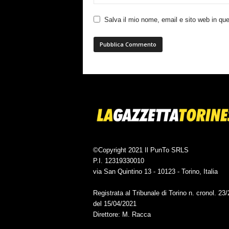
Salva il mio nome, email e sito web in q
©Copyright 2021 Il PunTo SRLS
P.I. 12319330010
via San Quintino 13 - 10123 - Torino, Italia
Registrata al Tribunale di Torino n. cronol. 23
del 15/04/2021
Direttore: M. Racca