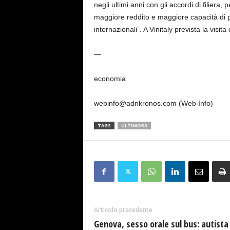
negli ultimi anni con gli accordi di filiera,
maggiore reddito e maggiore capacità di p
internazionali”. A Vinitaly prevista la visi
—
economia
webinfo@adnkronos.com (Web Info)
TAGS
ULTIMORA
Articolo precedente
Genova, sesso orale sul bus: autista