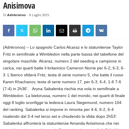
Anisimova
Di
Adnkronos
-
8 Luglio 2025
(Adnkronos) – Lo spagnolo Carlos Alcaraz e lo statunitense Taylor
Fritz in semifinale a Wimbledon nella parte bassa del tabellone del
singolare maschile. Alcaraz, numero 2 del seeding e campione in
carica, nei quarti batte il britannico Cameron Norrie per 6-2, 6-3, 6-
3. L'iberico sfiderà Fritz, testa di serie numero 5, che batte il russo
Karen Khachanov, testa di serie numero 17, per 6-3, 6-4, 1-6 7-6
(7-4) in 2h36'. Aryna Sabalenka rischia ma vola in semifinale a
Wimbledon. La bielorussa, numero 1 del mondo, nei quarti di finale
oggi 8 luglio sconfigge la tedesca Laura Siegemund, numero 104
del ranking. Sabalenka si impone in rimonta per 4-6, 6-2, 6-4
risalendo dal 3-4 nel terzo set e chiudendo la sfida dopo 2h53'.
Sabalenka affronterà la statunitense Amanda Anisimova che nei