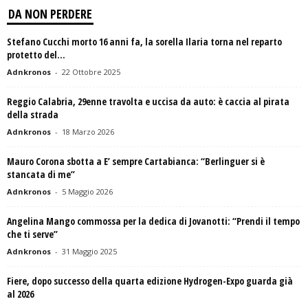
DA NON PERDERE
Stefano Cucchi morto 16 anni fa, la sorella Ilaria torna nel reparto
protetto del...
Adnkronos
-
22 Ottobre 2025
Reggio Calabria, 29enne travolta e uccisa da auto: è caccia al pirata
della strada
Adnkronos
-
18 Marzo 2026
Mauro Corona sbotta a E’ sempre Cartabianca: “Berlinguer si è
stancata di me”
Adnkronos
-
5 Maggio 2026
Angelina Mango commossa per la dedica di Jovanotti: “Prendi il tempo
che ti serve”
Adnkronos
-
31 Maggio 2025
Fiere, dopo successo della quarta edizione Hydrogen-Expo guarda già
al 2026