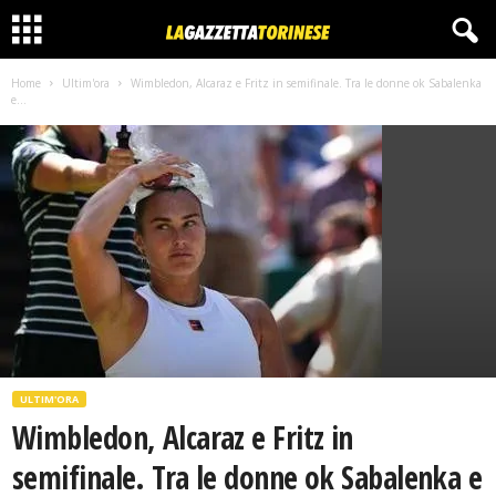
Home
Ultim'ora
Wimbledon, Alcaraz e Fritz in semifinale. Tra le donne ok Sabalenka
e...
ULTIM'ORA
Wimbledon, Alcaraz e Fritz in
semifinale. Tra le donne ok Sabalenka e