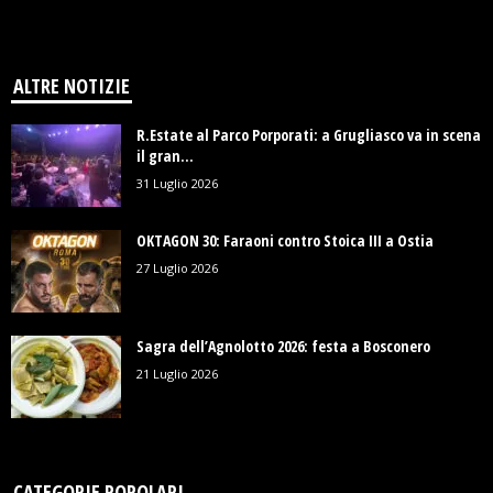
ALTRE NOTIZIE
R.Estate al Parco Porporati: a Grugliasco va in scena
il gran...
31 Luglio 2026
OKTAGON 30: Faraoni contro Stoica III a Ostia
27 Luglio 2026
Sagra dell’Agnolotto 2026: festa a Bosconero
21 Luglio 2026
CATEGORIE POPOLARI