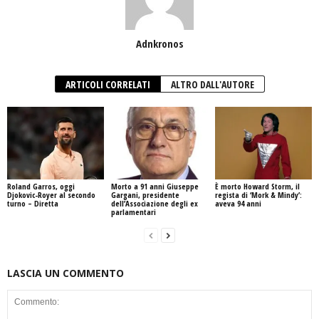
Adnkronos
ARTICOLI CORRELATI
ALTRO DALL'AUTORE
Roland Garros, oggi
Morto a 91 anni Giuseppe
È morto Howard Storm, il
Djokovic-Royer al secondo
Gargani, presidente
regista di ‘Mork & Mindy’:
turno – Diretta
dell’Associazione degli ex
aveva 94 anni
parlamentari
LASCIA UN COMMENTO