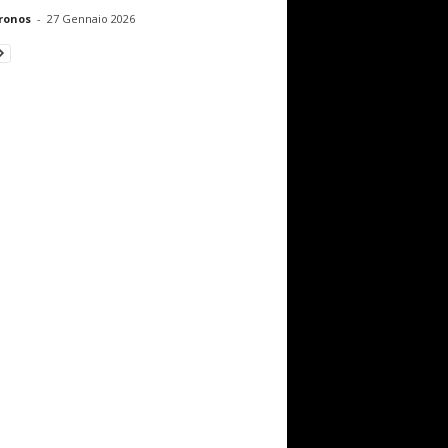
ronos
-
27 Gennaio 2026