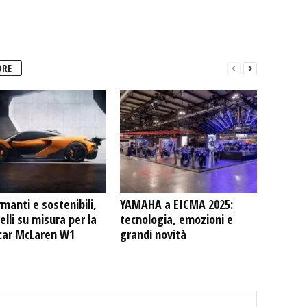
ORE
manti e sostenibili,
YAMAHA a EICMA 2025:
relli su misura per la
tecnologia, emozioni e
car McLaren W1
grandi novità