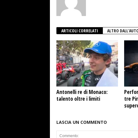
ARTICOLI CORRELATI
ALTRO DALL'AUT
Antonelli re di Monaco:
Perfor
talento oltre i limiti
tre Pi
super
LASCIA UN COMMENTO