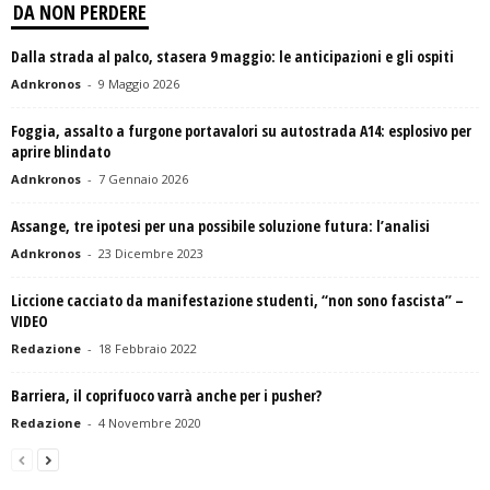
DA NON PERDERE
Dalla strada al palco, stasera 9 maggio: le anticipazioni e gli ospiti
Adnkronos
-
9 Maggio 2026
Foggia, assalto a furgone portavalori su autostrada A14: esplosivo per
aprire blindato
Adnkronos
-
7 Gennaio 2026
Assange, tre ipotesi per una possibile soluzione futura: l’analisi
Adnkronos
-
23 Dicembre 2023
Liccione cacciato da manifestazione studenti, “non sono fascista” –
VIDEO
Redazione
-
18 Febbraio 2022
Barriera, il coprifuoco varrà anche per i pusher?
Redazione
-
4 Novembre 2020