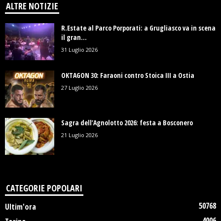
ALTRE NOTIZIE
R.Estate al Parco Porporati: a Grugliasco va in scena
il gran...
31 Luglio 2026
OKTAGON 30: Faraoni contro Stoica III a Ostia
27 Luglio 2026
Sagra dell’Agnolotto 2026: festa a Bosconero
21 Luglio 2026
CATEGORIE POPOLARI
50768
Ultim'ora
4006