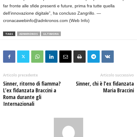
far fronte alle sfide presenti e future, prima fra tutte quella
dell’innovazione digitale”, ha concluso Zangrillo. —
cronacawebinfo@adnkronos.com (Web Info)
TAGS
ADNKRONOS
ULTIMORA
Articolo precedente
Articolo successivo
Sinner, ritorno di fiamma?
Sinner, chi è l’ex fidanzata
L’ex fidanzata Braccini a
Maria Braccini
Roma durante gli
Internazionali