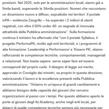
posizioni. Nel 2025, solo per le amministrazioni locali, siamo già a
5mila bandi, superando le 34mila posizioni. Numeri che raccontano
un dinamismo nuovo e diffuso, soprattutto nei territori. Il portale
inPA – evidenzia Zangrillo – ha superato i 2 milioni di utenti
registrati, con oltre il 50% under 40: un segnale di rinnovata
attrattività della Pubblica amministrazione”. Sulla formazione
continua il ministro ha affermato che "con il portale Syllabus, il
progetto PerformaPA, rivolto agli enti territoriali, e i programmi di
alta formazione ‘Leadership e Performance’ e ‘Essere PA’, stiamo
rafforzando le competenze tecniche, comportamentali, manageriali
e relazionali. Non basta sapere: serve saper fare ed essere
consapevoli del proprio ruolo. Il disegno di legge sul merito,
approvato in Consiglio dei ministri, va proprio in questa direzione,
valorizzando il lavoro e le eccellenze presenti nella Pubblica
amministrazione. "Viviamo in un’epoca di grandi cambiamenti e
abbiamo bisogno delle capacità dei giovani che cercano
organizzazioni al passo con i tempi. Per questo abbiamo aperto le
porte ai giovani degli Its Academy, anche negli enti locali, per
dotarci di quelle competenze tecniche sempre più necessarie per