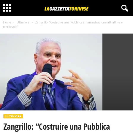
Home
Ultim'ora
Zangrillo: “Costruire una Pubblica amministrazione attrattiva e
meritevole”
ULTIM'ORA
Zangrillo: “Costruire una Pubblica