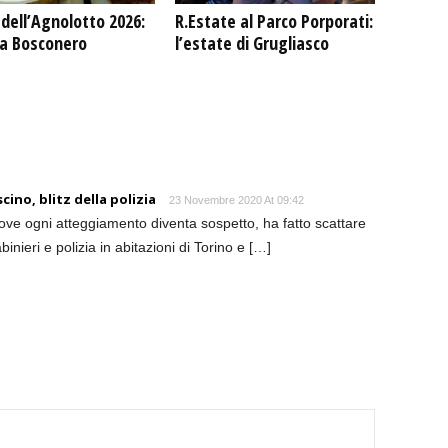
dell’Agnolotto 2026:
R.Estate al Parco Porporati:
 a Bosconero
l’estate di Grugliasco
ino, blitz della polizia
23 Novembre 2020 At 09:42
ove ogni atteggiamento diventa sospetto, ha fatto scattare
binieri e polizia in abitazioni di Torino e […]