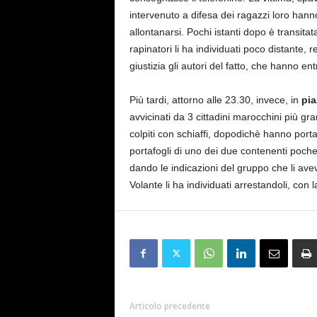
intervenuto a difesa dei ragazzi loro hann
allontanarsi. Pochi istanti dopo è transitata
rapinatori li ha individuati poco distante,
giustizia gli autori del fatto, che hanno en
Più tardi, attorno alle 23.30, invece, in
pia
avvicinati da 3 cittadini marocchini più gra
colpiti con schiaffi, dopodichè hanno porta
portafogli di uno dei due contenenti poche 
dando le indicazioni del gruppo che li ave
Volante li ha individuati arrestandoli, con 
Articolo precedente