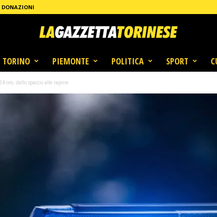
DONAZIONI
TORINO
PIEMONTE
POLITICA
SPORT
C
24 ore, dallo spaccio alle rapine