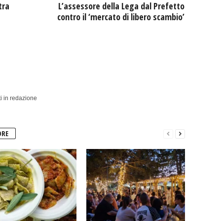
tra
L’assessore della Lega dal Prefetto
contro il ‘mercato di libero scambio’
i in redazione
ORE