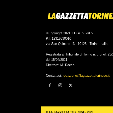
©Copyright 2021 Il PunTo SRLS
P.I. 12319330010
via San Quintino 13 - 10123 - Torino, Italia
Registrata al Tribunale di Torino n. cronol. 23
del 15/04/2021
Direttore: M. Racca
Contattaci:
redazione@lagazzettatorinese.it
© LA GAZZETTA TORINESE - 2020