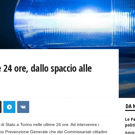
 24 ore, dallo spaccio alle
DA 
Le P
polit
di Stato a Torino nelle ultime 24 ore. Ad intervenire i
Ufficio Prevenzione Generale che dei Commissariati cittadini.
Adnk