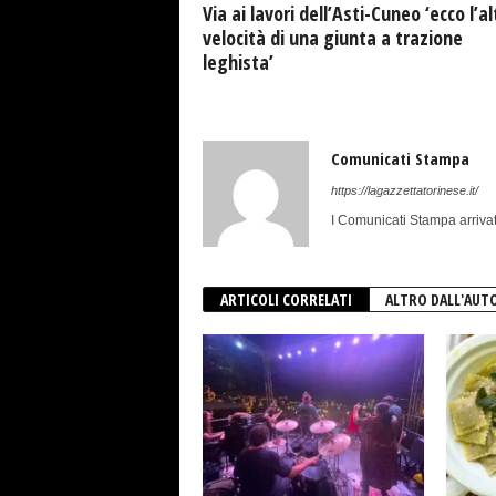
Via ai lavori dell’Asti-Cuneo ‘ecco l’al
velocità di una giunta a trazione
leghista’
Comunicati Stampa
https://lagazzettatorinese.it/
I Comunicati Stampa arrivat
ARTICOLI CORRELATI
ALTRO DALL'AUT