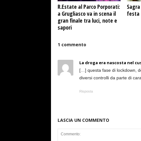
R.Estate al Parco Porporati:
Sagra 
a Grugliasco va in scena il
festa
gran finale tra luci, note e
sapori
1 commento
La droga era nascosta nel cusc
[…] questa fase di lockdown, d
diversi controlli da parte di cara
Risposta
LASCIA UN COMMENTO