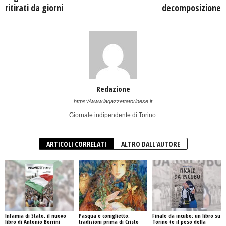
ritirati da giorni
decomposizione
Redazione
https://www.lagazzettatorinese.it
Giornale indipendente di Torino.
ARTICOLI CORRELATI
ALTRO DALL'AUTORE
Infamia di Stato, il nuovo
Pasqua e coniglietto:
Finale da incubo: un libro su
libro di Antonio Borrini
tradizioni prima di Cristo
Torino (e il peso della