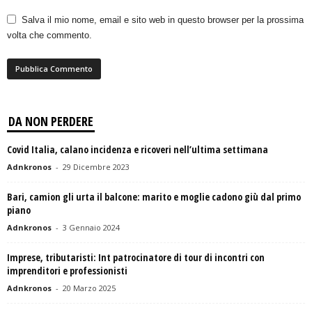
Salva il mio nome, email e sito web in questo browser per la prossima
volta che commento.
DA NON PERDERE
Covid Italia, calano incidenza e ricoveri nell’ultima settimana
Adnkronos
-
29 Dicembre 2023
Bari, camion gli urta il balcone: marito e moglie cadono giù dal primo
piano
Adnkronos
-
3 Gennaio 2024
Imprese, tributaristi: Int patrocinatore di tour di incontri con
imprenditori e professionisti
Adnkronos
-
20 Marzo 2025