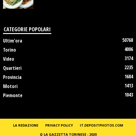
CATEGORIE POPOLARI
50768
Ultim'ora
4006
Torino
3174
Video
2235
Quartieri
1684
Provincia
1413
Motori
1043
Piemonte
LA REDAZIONE
PRIVACY POLICY
IT.DEPOSITPHOTOS.COM
© LA GAZZETTA TORINESE - 2020