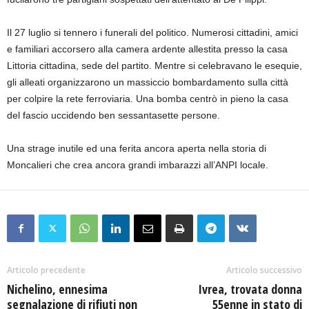
Il 27 luglio si tennero i funerali del politico. Numerosi cittadini, amici
e familiari accorsero alla camera ardente allestita presso la casa
Littoria cittadina, sede del partito. Mentre si celebravano le esequie,
gli alleati organizzarono un massiccio bombardamento sulla città
per colpire la rete ferroviaria. Una bomba centrò in pieno la casa
del fascio uccidendo ben sessantasette persone.
Una strage inutile ed una ferita ancora aperta nella storia di
Moncalieri che crea ancora grandi imbarazzi all’ANPI locale.
Articolo precedente
Articolo successivo
Nichelino, ennesima
Ivrea, trovata donna
segnalazione di rifiuti non
55enne in stato di