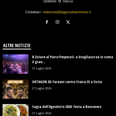
Direttore: M. Racca
Contattaci:
redazione@lagazzettatorinese.it
ALTRE NOTIZIE
R.Estate al Parco Porporati: a Grugliasco va in scena
il gran...
31 Luglio 2026
OKTAGON 30: Faraoni contro Stoica III a Ostia
27 Luglio 2026
Sagra dell’Agnolotto 2026: festa a Bosconero
21 Luglio 2026