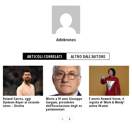
Adnkronos
ARTICOLI CORRELATI
ALTRO DALL'AUTORE
Roland Garros, oggi
Morto a 91 anni Giuseppe
È morto Howard Storm, il
Djokovic-Royer al secondo
Gargani, presidente
regista di ‘Mork & Mindy’:
turno – Diretta
dell’Associazione degli ex
aveva 94 anni
parlamentari