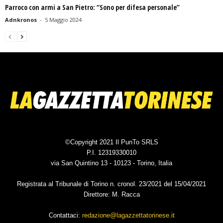
Parroco con armi a San Pietro: “Sono per difesa personale”
Adnkronos
-
5 Maggio 2024
©Copyright 2021 Il PunTo SRLS
P.I. 12319330010
via San Quintino 13 - 10123 - Torino, Italia
Registrata al Tribunale di Torino n. cronol. 23/2021 del 15/04/2021
Direttore: M. Racca
Contattaci:
redazione@lagazzettatorinese.it