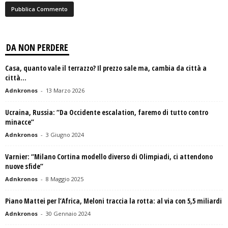
DA NON PERDERE
Casa, quanto vale il terrazzo? Il prezzo sale ma, cambia da città a
città...
Adnkronos
-
13 Marzo 2026
Ucraina, Russia: “Da Occidente escalation, faremo di tutto contro
minacce”
Adnkronos
-
3 Giugno 2024
Varnier: “Milano Cortina modello diverso di Olimpiadi, ci attendono
nuove sfide”
Adnkronos
-
8 Maggio 2025
Piano Mattei per l’Africa, Meloni traccia la rotta: al via con 5,5 miliardi
Adnkronos
-
30 Gennaio 2024