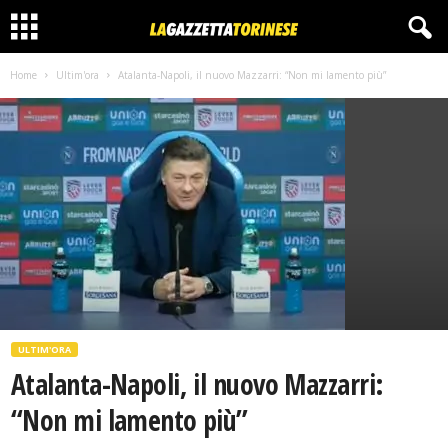
Home
Ultim'ora
Atalanta-Napoli, il nuovo Mazzarri: “Non mi lamento più”
ULTIM'ORA
Atalanta-Napoli, il nuovo Mazzarri:
“Non mi lamento più”