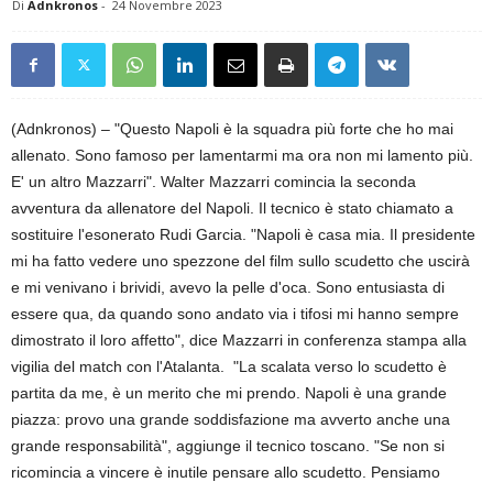
Di
Adnkronos
-
24 Novembre 2023
(Adnkronos) – "Questo Napoli è la squadra più forte che ho mai
allenato. Sono famoso per lamentarmi ma ora non mi lamento più.
E' un altro Mazzarri". Walter Mazzarri comincia la seconda
avventura da allenatore del Napoli. Il tecnico è stato chiamato a
sostituire l'esonerato Rudi Garcia. "Napoli è casa mia. Il presidente
mi ha fatto vedere uno spezzone del film sullo scudetto che uscirà
e mi venivano i brividi, avevo la pelle d'oca. Sono entusiasta di
essere qua, da quando sono andato via i tifosi mi hanno sempre
dimostrato il loro affetto", dice Mazzarri in conferenza stampa alla
vigilia del match con l'Atalanta. "La scalata verso lo scudetto è
partita da me, è un merito che mi prendo. Napoli è una grande
piazza: provo una grande soddisfazione ma avverto anche una
grande responsabilità", aggiunge il tecnico toscano. "Se non si
ricomincia a vincere è inutile pensare allo scudetto. Pensiamo