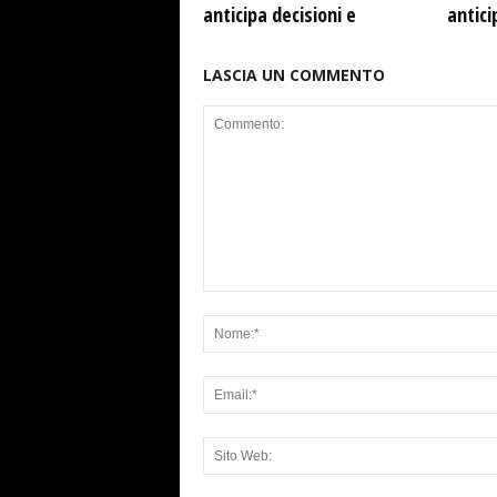
anticipa decisioni e
antici
LASCIA UN COMMENTO