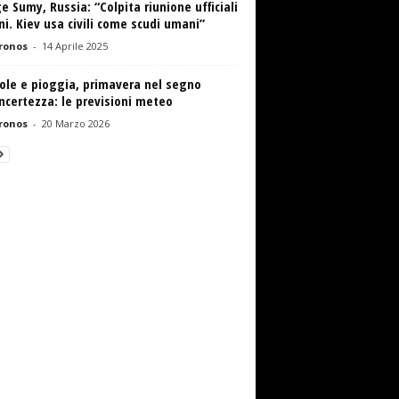
e Sumy, Russia: “Colpita riunione ufficiali
ni. Kiev usa civili come scudi umani”
ronos
-
14 Aprile 2025
ole e pioggia, primavera nel segno
incertezza: le previsioni meteo
ronos
-
20 Marzo 2026