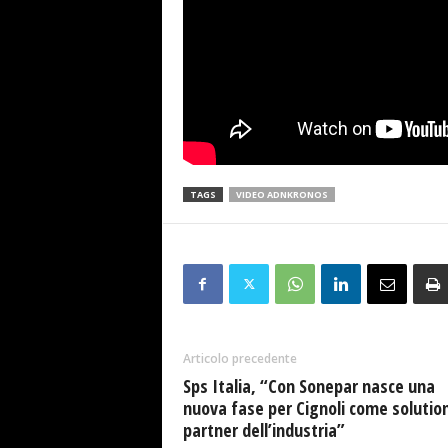
TAGS
VIDEO ADNKRONOS
Articolo precedente
Sps Italia, “Con Sonepar nasce una
nuova fase per Cignoli come solutio
partner dell’industria”