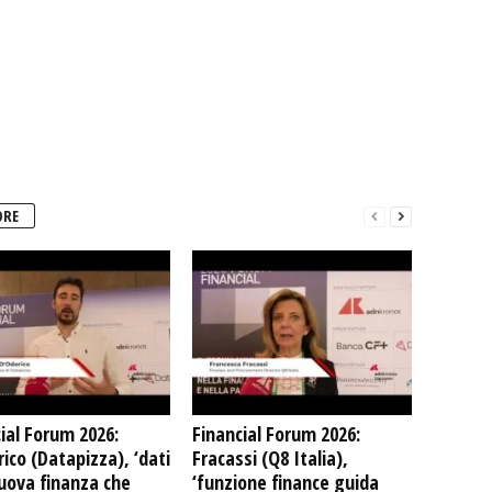
ORE
ial Forum 2026:
Financial Forum 2026:
ico (Datapizza), ‘dati
Fracassi (Q8 Italia),
uova finanza che
‘funzione finance guida