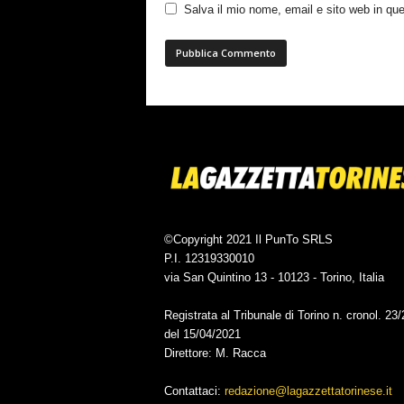
Salva il mio nome, email e sito web in q
©Copyright 2021 Il PunTo SRLS
P.I. 12319330010
via San Quintino 13 - 10123 - Torino, Italia
Registrata al Tribunale di Torino n. cronol. 23
del 15/04/2021
Direttore: M. Racca
Contattaci:
redazione@lagazzettatorinese.it