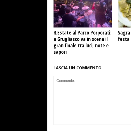
R.Estate al Parco Porporati:
Sagra 
a Grugliasco va in scena il
festa
gran finale tra luci, note e
sapori
LASCIA UN COMMENTO