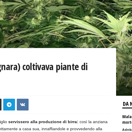
nara) coltivava piante di
DA 
Malat
mort
iglio
servissero alla produzione di birra:
così la anziana
ettamente a casa sua, innaffiandole e provvedendo alla
Adnk