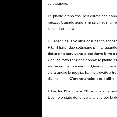
coltivazione.
Le piante erano così ben curate che hanno
mezzo. Quando sono arrivati gli agenti, l’
sospettare nulla.
Gli agenti della volante così hanno scope
Rita. il figlio, due settimane prima, quan
detto che servivano a produrre birra e 
Così ha fatto l’anziana donna: le piante pi
anche un metro e mezzo. Quando gli agenti 
c’era anche la moglie, hanno trovato altre
diversi semi.
C’erano anche proiettili di
I due, lui 49 anni e lei 28, sono stati arre
L’uomo è stato denunciato anche per la d