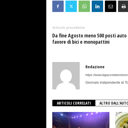
Articolo precedente
Da fine Agosto meno 500 posti auto 
favore di bici e monopattini
Redazione
https://www.lagazzettatorinese.
Giornale indipendente di To
ARTICOLI CORRELATI
ALTRO DALL'AUT