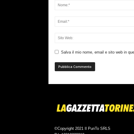
Salva il mio nome, email e sito web in q
©Copyright 2021 Il PunTo SRLS