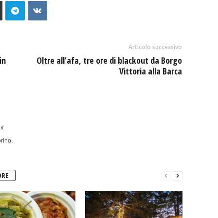
Articolo successivo
in
Oltre all’afa, tre ore di blackout da Borgo
Vittoria alla Barca
it
rino.
ORE