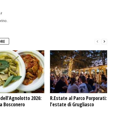
it
rino.
ORE
dell’Agnolotto 2026:
R.Estate al Parco Porporati:
 a Bosconero
l’estate di Grugliasco