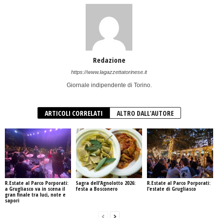
Redazione
https://www.lagazzettatorinese.it
Giornale indipendente di Torino.
ARTICOLI CORRELATI
ALTRO DALL'AUTORE
R.Estate al Parco Porporati:
Sagra dell’Agnolotto 2026:
R.Estate al Parco Porporati:
a Grugliasco va in scena il
festa a Bosconero
l’estate di Grugliasco
gran finale tra luci, note e
sapori