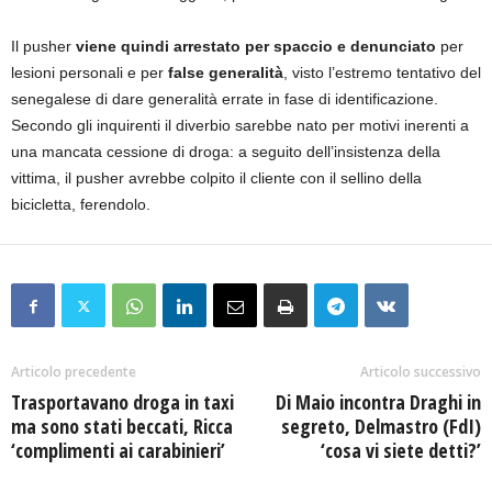
Il pusher
viene quindi arrestato per spaccio e denunciato
per
lesioni personali e per
false generalità
, visto l’estremo tentativo del
senegalese di dare generalità errate in fase di identificazione.
Secondo gli inquirenti il diverbio sarebbe nato per motivi inerenti a
una mancata cessione di droga: a seguito dell’insistenza della
vittima, il pusher avrebbe colpito il cliente con il sellino della
bicicletta, ferendolo.
Articolo precedente
Articolo successivo
Trasportavano droga in taxi
Di Maio incontra Draghi in
ma sono stati beccati, Ricca
segreto, Delmastro (FdI)
‘complimenti ai carabinieri’
‘cosa vi siete detti?’