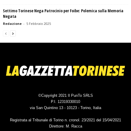
Settimo Torinese Nega Patrocinio per Foibe: Polemica sulla Memoria
Negata
Redazione
-
5 Febbraio 2025
©Copyright 2021 Il PunTo SRLS
P.I. 12319330010
via San Quintino 13 - 10123 - Torino, Italia
Registrata al Tribunale di Torino n. cronol. 23/2021 del 15/04/2021
Direttore: M. Racca