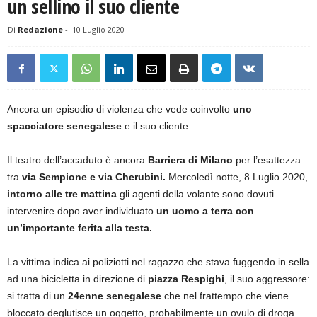
un sellino il suo cliente
Di
Redazione
-
10 Luglio 2020
Ancora un episodio di violenza che vede coinvolto
uno
spacciatore senegalese
e il suo cliente.
Il teatro dell’accaduto è ancora
Barriera di Milano
per l’esattezza
tra
via Sempione e via Cherubini.
Mercoledì notte, 8 Luglio 2020,
intorno alle tre mattina
gli agenti della volante sono dovuti
intervenire dopo aver individuato
un uomo a terra con
un’importante ferita alla testa.
La vittima indica ai poliziotti nel ragazzo che stava fuggendo in sella
ad una bicicletta in direzione di
piazza Respighi
, il suo aggressore:
si tratta di un
24enne senegalese
che nel frattempo che viene
bloccato deglutisce un oggetto, probabilmente un ovulo di droga.