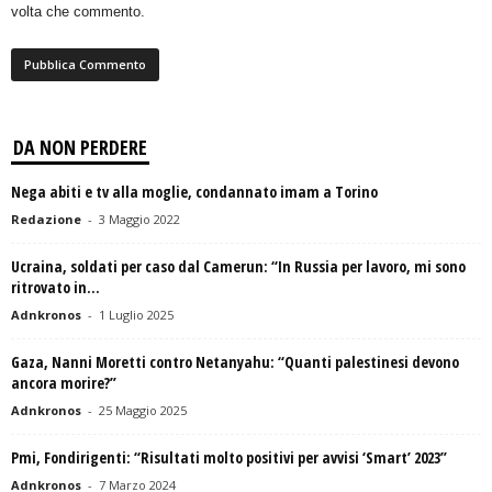
volta che commento.
DA NON PERDERE
Nega abiti e tv alla moglie, condannato imam a Torino
Redazione
-
3 Maggio 2022
Ucraina, soldati per caso dal Camerun: “In Russia per lavoro, mi sono
ritrovato in...
Adnkronos
-
1 Luglio 2025
Gaza, Nanni Moretti contro Netanyahu: “Quanti palestinesi devono
ancora morire?”
Adnkronos
-
25 Maggio 2025
Pmi, Fondirigenti: “Risultati molto positivi per avvisi ‘Smart’ 2023”
Adnkronos
-
7 Marzo 2024