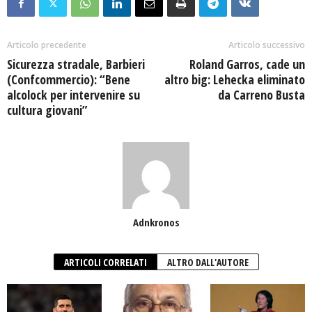
Articolo precedente
Articolo successivo
Sicurezza stradale, Barbieri
Roland Garros, cade un
(Confcommercio): “Bene
altro big: Lehecka eliminato
alcolock per intervenire su
da Carreno Busta
cultura giovani”
Adnkronos
ARTICOLI CORRELATI
ALTRO DALL'AUTORE