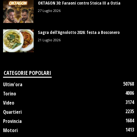
OKTAGON 30: Faraoni contro Stoica III a Ostia
27 Luglio 2026
Sagra dell’Agnolotto 2026: festa a Bosconero
21 Luglio 2026
CATEGORIE POPOLARI
50768
Ultim'ora
4006
Torino
3174
Video
2235
Quartieri
1684
Provincia
1413
Motori