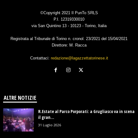
©Copyright 2021 Il PunTo SRLS
P.I. 12319330010
via San Quintino 13 - 10123 - Torino, Italia
Registrata al Tribunale di Torino n. cronol. 23/2021 del 15/04/2021
Direttore: M. Racca
Contattaci:
redazione@lagazzettatorinese.it
ALTRE NOTIZIE
R.Estate al Parco Porporati: a Grugliasco va in scena
il gran...
31 Luglio 2026