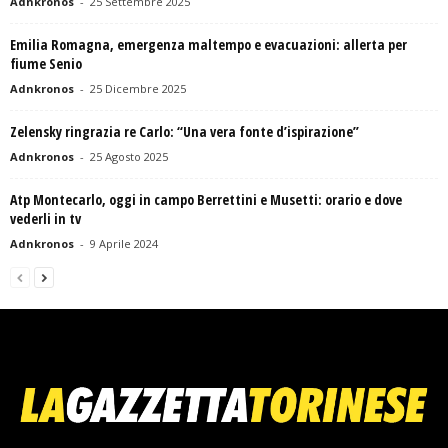
Adnkronos
-
25 Settembre 2025
Emilia Romagna, emergenza maltempo e evacuazioni: allerta per
fiume Senio
Adnkronos
-
25 Dicembre 2025
Zelensky ringrazia re Carlo: “Una vera fonte d’ispirazione”
Adnkronos
-
25 Agosto 2025
Atp Montecarlo, oggi in campo Berrettini e Musetti: orario e dove
vederli in tv
Adnkronos
-
9 Aprile 2024