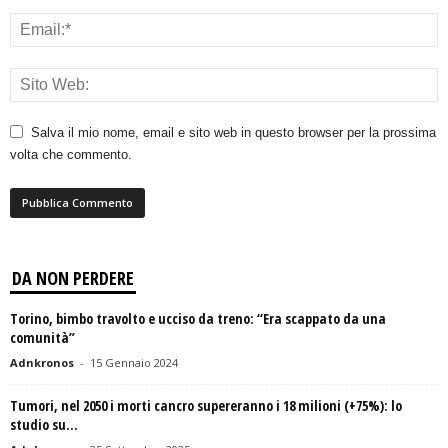
Salva il mio nome, email e sito web in questo browser per la prossima
volta che commento.
DA NON PERDERE
Torino, bimbo travolto e ucciso da treno: “Era scappato da una
comunità”
Adnkronos
-
15 Gennaio 2024
Tumori, nel 2050 i morti cancro supereranno i 18 milioni (+75%): lo
studio su...