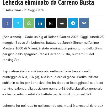
Lehecka eliminato da Carreno Busta
Di
Adnkronos
-
25 Maggio 2026
(Adnkronos) – Cade un big al Roland Garros 2026. Oggi, lunedì 25
maggio, il ceco Jiri Lehecka, battuto da Jannik Sinner nell’ultimo
Masters 1000 di Miami, è stato eliminato al primo turno dello Slam
parigino dallo spagnolo Pablo Carreno Busta, numero 89 del
ranking Atp.
Il giocatore iberico si è imposto nettamente in tre set con il
punteggio di 6-3, 7-6 (3), 6-3 in due ore di gioco. Partita iniziata
subito in salita per Lehecka, che ha da poco festeggiato il suo best
ranking salendo alla posizione numero 12 della classifica generale,
e che ha subito ceduto la battuta perdendo il primo set 6-3.
Lehecka ha poi reagito nel secondo set, ma si è arreso al tie break