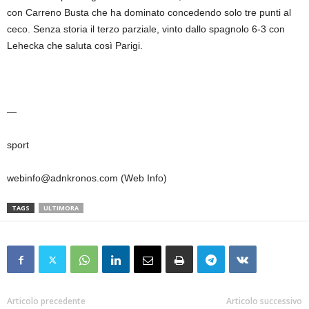
con Carreno Busta che ha dominato concedendo solo tre punti al
ceco. Senza storia il terzo parziale, vinto dallo spagnolo 6-3 con
Lehecka che saluta così Parigi.
—
sport
webinfo@adnkronos.com (Web Info)
TAGS
ULTIMORA
Articolo precedente
Articolo successivo