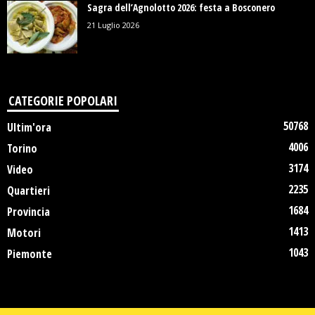
Sagra dell’Agnolotto 2026: festa a Bosconero
21 Luglio 2026
CATEGORIE POPOLARI
50768
Ultim'ora
4006
Torino
3174
Video
2235
Quartieri
1684
Provincia
1413
Motori
1043
Piemonte