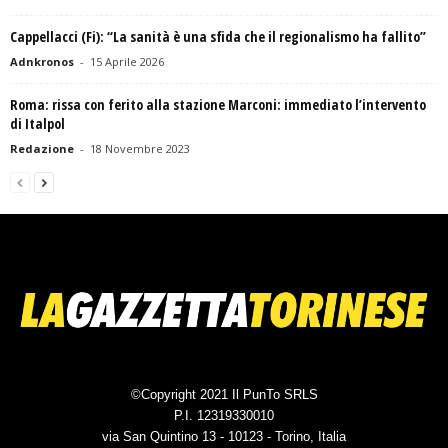
Cappellacci (Fi): “La sanità è una sfida che il regionalismo ha fallito”
Adnkronos
-
15 Aprile 2026
Roma: rissa con ferito alla stazione Marconi: immediato l’intervento
di Italpol
Redazione
-
18 Novembre 2023
©Copyright 2021 Il PunTo SRLS
P.I. 12319330010
via San Quintino 13 - 10123 - Torino, Italia