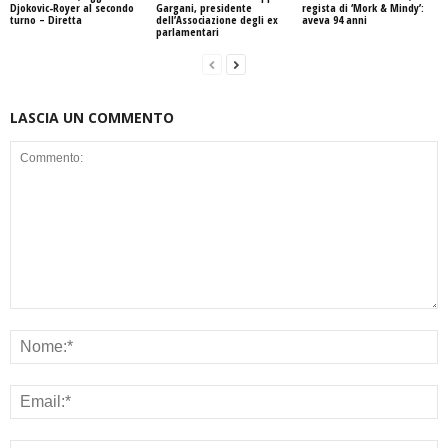
Djokovic-Royer al secondo
Gargani, presidente
regista di ‘Mork & Mindy’:
turno – Diretta
dell’Associazione degli ex
aveva 94 anni
parlamentari
LASCIA UN COMMENTO