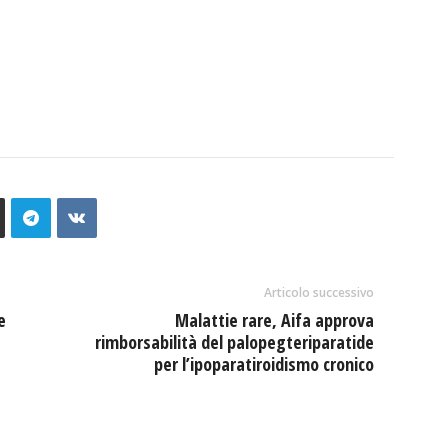
Articolo successivo
e
Malattie rare, Aifa approva
rimborsabilità del palopegteriparatide
per l’ipoparatiroidismo cronico