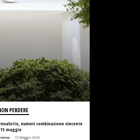
NON PERDERE
renalotto, numeri combinazione vincente
 15 maggio
ronos
-
15 Maggio 2026