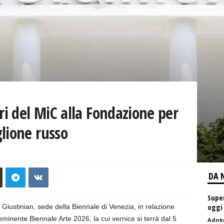
ri del MiC alla Fondazione per
lione russo
DA 
Supe
oggi
 Giustinian, sede della Biennale di Venezia, in relazione
imminente Biennale Arte 2026, la cui vernice si terrà dal 5
Adnk