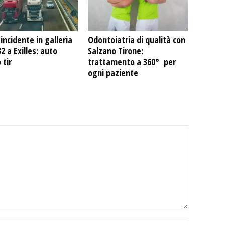
incidente in galleria
Odontoiatria di qualità con
32 a Exilles: auto
Salzano Tirone:
 tir
trattamento a 360° per
ogni paziente