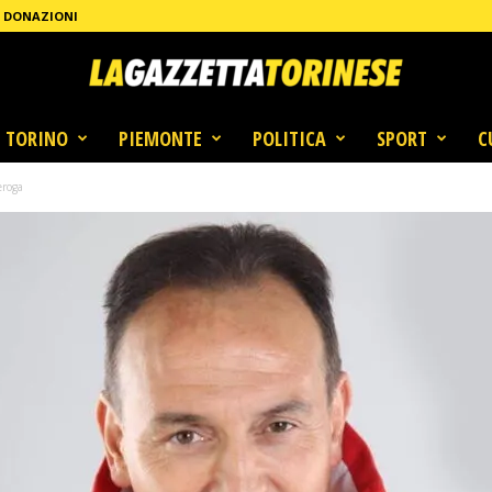
DONAZIONI
TORINO
PIEMONTE
POLITICA
SPORT
C
eroga