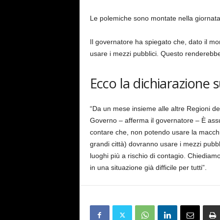
Le polemiche sono montate nella giornata 
Il governatore ha spiegato che, dato il mo
usare i mezzi pubblici. Questo renderebbe 
Ecco la dichiarazione 
“Da un mese insieme alle altre Regioni d
Governo – afferma il governatore – È ass
contare che, non potendo usare la macchina
grandi città) dovranno usare i mezzi pubb
luoghi più a rischio di contagio. Chiedia
in una situazione già difficile per tutti”.