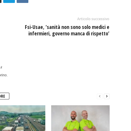
Articolo successivo
Fsi-Usae, ‘sanità non sono solo medici e
infermieri, governo manca di rispetto’
it
rino.
ORE