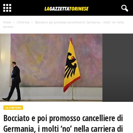
Home
Ultim'ora
Bocciato e poi promosso cancelliere di Germania, i molti ‘no’ nella
carriera...
ULTIM'ORA
Bocciato e poi promosso cancelliere di
Germania, i molti ‘no’ nella carriera di