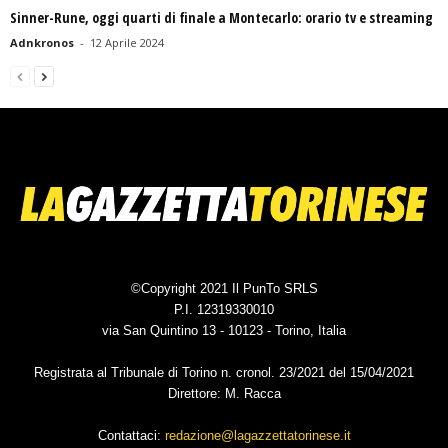
Sinner-Rune, oggi quarti di finale a Montecarlo: orario tv e streaming
Adnkronos
-
12 Aprile 2024
©Copyright 2021 Il PunTo SRLS
P.I. 12319330010
via San Quintino 13 - 10123 - Torino, Italia
Registrata al Tribunale di Torino n. cronol. 23/2021 del 15/04/2021
Direttore: M. Racca
Contattaci:
redazione@lagazzettatorinese.it