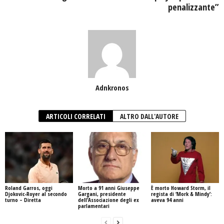
penalizzante”
Adnkronos
ARTICOLI CORRELATI
ALTRO DALL'AUTORE
Roland Garros, oggi
Morto a 91 anni Giuseppe
È morto Howard Storm, il
Djokovic-Royer al secondo
Gargani, presidente
regista di ‘Mork & Mindy’:
turno – Diretta
dell’Associazione degli ex
aveva 94 anni
parlamentari