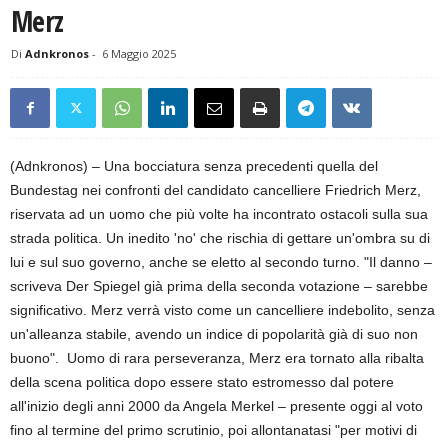
Merz
Di
Adnkronos
-
6 Maggio 2025
(Adnkronos) – Una bocciatura senza precedenti quella del
Bundestag nei confronti del candidato cancelliere Friedrich Merz,
riservata ad un uomo che più volte ha incontrato ostacoli sulla sua
strada politica. Un inedito 'no' che rischia di gettare un'ombra su di
lui e sul suo governo, anche se eletto al secondo turno. "Il danno –
scriveva Der Spiegel già prima della seconda votazione – sarebbe
significativo. Merz verrà visto come un cancelliere indebolito, senza
un'alleanza stabile, avendo un indice di popolarità già di suo non
buono". Uomo di rara perseveranza, Merz era tornato alla ribalta
della scena politica dopo essere stato estromesso dal potere
all'inizio degli anni 2000 da Angela Merkel – presente oggi al voto
fino al termine del primo scrutinio, poi allontanatasi "per motivi di