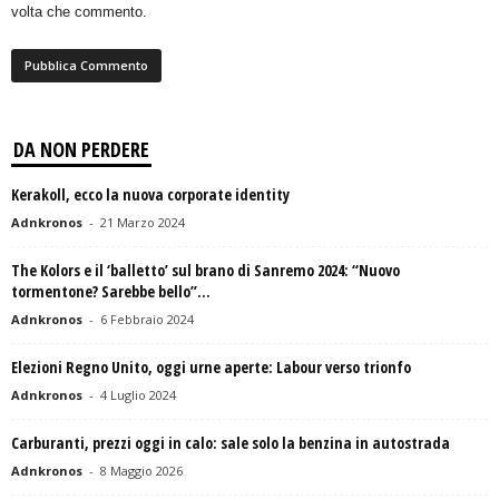
volta che commento.
DA NON PERDERE
Kerakoll, ecco la nuova corporate identity
Adnkronos
-
21 Marzo 2024
The Kolors e il ‘balletto’ sul brano di Sanremo 2024: “Nuovo
tormentone? Sarebbe bello”...
Adnkronos
-
6 Febbraio 2024
Elezioni Regno Unito, oggi urne aperte: Labour verso trionfo
Adnkronos
-
4 Luglio 2024
Carburanti, prezzi oggi in calo: sale solo la benzina in autostrada
Adnkronos
-
8 Maggio 2026