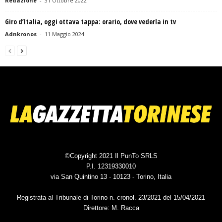
Redazione
-
31 Ottobre 2022
Giro d’Italia, oggi ottava tappa: orario, dove vederla in tv
Adnkronos
-
11 Maggio 2024
©Copyright 2021 Il PunTo SRLS
P.I. 12319330010
via San Quintino 13 - 10123 - Torino, Italia
Registrata al Tribunale di Torino n. cronol. 23/2021 del 15/04/2021
Direttore: M. Racca