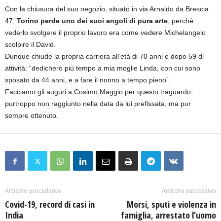
Con la chiusura del suo negozio, situato in via Arnaldo da Brescia
47,
Torino perde uno dei suoi angoli di pura arte
, perché
vederlo svolgere il proprio lavoro era come vedere Michelangelo
scolpire il David.
Dunque chiude la propria carriera all’età di 70 anni e dopo 59 di
attività: “dedicherò più tempo a mia moglie Linda, con cui sono
sposato da 44 anni, e a fare il nonno a tempo pieno”.
Facciamo gli auguri a Cosimo Maggio per questo traguardo,
purtroppo non raggiunto nella data da lui prefissata, ma pur
sempre ottenuto.
Articolo precedente
Articolo successivo
Covid-19, record di casi in
Morsi, sputi e violenza in
India
famiglia, arrestato l’uomo