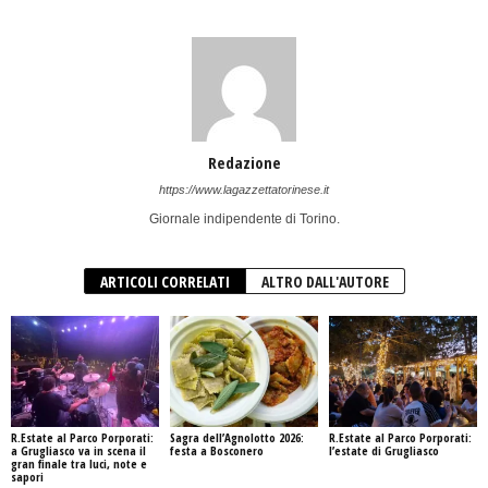
Redazione
https://www.lagazzettatorinese.it
Giornale indipendente di Torino.
ARTICOLI CORRELATI
ALTRO DALL'AUTORE
R.Estate al Parco Porporati:
Sagra dell’Agnolotto 2026:
R.Estate al Parco Porporati:
a Grugliasco va in scena il
festa a Bosconero
l’estate di Grugliasco
gran finale tra luci, note e
sapori