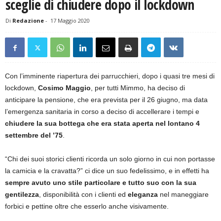
sceglie di chiudere dopo il lockdown
Di
Redazione
-
17 Maggio 2020
Con l’imminente riapertura dei parrucchieri, dopo i quasi tre mesi di
lockdown,
Cosimo Maggio
, per tutti Mimmo, ha deciso di
anticipare la pensione, che era prevista per il 26 giugno, ma data
l’emergenza sanitaria in corso a deciso di accellerare i tempi e
chiudere la sua bottega che era stata aperta nel lontano 4
settembre del ’75
.
“Chi dei suoi storici clienti ricorda un solo giorno in cui non portasse
la camicia e la cravatta?” ci dice un suo fedelissimo, e in effetti ha
sempre avuto uno stile particolare e tutto suo con la sua
gentilezza
, disponibilità con i clienti ed
eleganza
nel maneggiare
forbici e pettine oltre che esserlo anche visivamente.