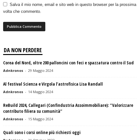
Salva il mio nome, email e sito web in questo browser per la prossima
volta che commento.
DA NON PERDERE
Corea del Nord, oltre 200 palloncini con feci e spazzatura contro il Sud
Adnkronos
-
29 Maggio 2024
Al festival Scienza e Virgola l’astrofisica Lisa Randall
Adnkronos
-
14 Maggio 2024
ReBuild 2024, Callegari (Confindustria Assoimmobiliare): “Valorizzare
contributo filiera su comunità”
Adnkronos
-
15 Maggio 2024
Quali sono i corsi online più richiesti oggi