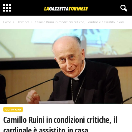
Home
Ultim'ora
Camillo Ruini in condizioni critiche, il cardinale è assistito in casa
ULTIM'ORA
Camillo Ruini in condizioni critiche, il
cardinale è assistito in casa