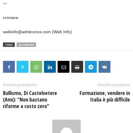
—
cronaca
webinfo@adnkronos.com (Web Info)
TAGS
ULTIMORA
Articolo precedente
Articolo successivo
Bullismo, Di Castelvetere
Formazione, vendere in
(Ami): “Non bastano
Italia è più difficile
riforme a costo zero”