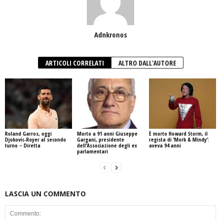
Adnkronos
ARTICOLI CORRELATI
ALTRO DALL'AUTORE
Roland Garros, oggi
Morto a 91 anni Giuseppe
È morto Howard Storm, il
Djokovic-Royer al secondo
Gargani, presidente
regista di ‘Mork & Mindy’:
turno – Diretta
dell’Associazione degli ex
aveva 94 anni
parlamentari
LASCIA UN COMMENTO