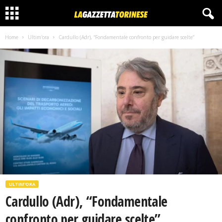
Home
Ultim'ora
Cardullo (Adr), “Fondamentale confronto per guidare scelte”
ULTIM'ORA
Cardullo (Adr), “Fondamentale
confronto per guidare scelte”