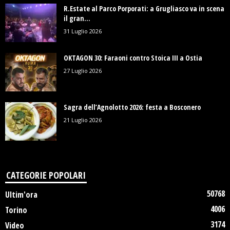
R.Estate al Parco Porporati: a Grugliasco va in scena
il gran...
31 Luglio 2026
OKTAGON 30: Faraoni contro Stoica III a Ostia
27 Luglio 2026
Sagra dell’Agnolotto 2026: festa a Bosconero
21 Luglio 2026
CATEGORIE POPOLARI
50768
Ultim'ora
4006
Torino
3174
Video