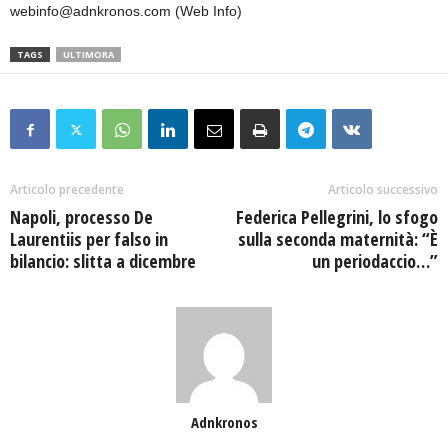
webinfo@adnkronos.com (Web Info)
TAGS
ULTIMORA
Articolo precedente
Articolo successivo
Napoli, processo De
Federica Pellegrini, lo sfogo
Laurentiis per falso in
sulla seconda maternità: “È
bilancio: slitta a dicembre
un periodaccio…”
Adnkronos