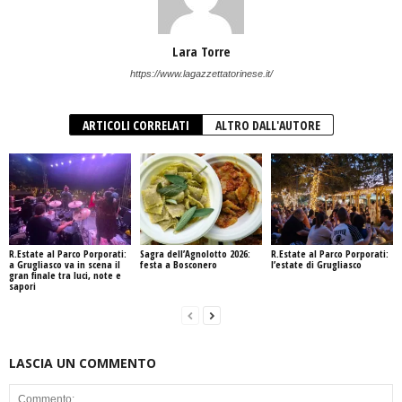
Lara Torre
https://www.lagazzettatorinese.it/
ARTICOLI CORRELATI
ALTRO DALL'AUTORE
R.Estate al Parco Porporati:
Sagra dell’Agnolotto 2026:
R.Estate al Parco Porporati:
a Grugliasco va in scena il
festa a Bosconero
l’estate di Grugliasco
gran finale tra luci, note e
sapori
LASCIA UN COMMENTO