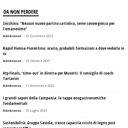
DA NON PERDERE
Zecchino: “Nessun nuovo partito cattolico, serve convergenza per
l’umanesimo”
Adnkronos
-
12 Dicembre 2025
Rapid Vienna-Fiorentina: orario, probabili formazioni e dove vederla in
tv
Adnkronos
-
23 Ottobre 2025
Atp Finals, ‘time-out’ in diretta per Musetti. Il consiglio di coach
Tartarini
Adnkronos
-
11 Novembre 2025
I grandi sapori della Campania: le tappe enogastronomiche
fondamentali
Adnkronos
-
19 Luglio 2023
Sostenibilità: Gruppo Saviola, cresce capacità riciclo di legno post