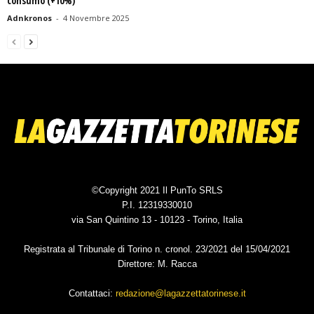
consumo (+10%)
Adnkronos
-
4 Novembre 2025
©Copyright 2021 Il PunTo SRLS
P.I. 12319330010
via San Quintino 13 - 10123 - Torino, Italia
Registrata al Tribunale di Torino n. cronol. 23/2021 del 15/04/2021
Direttore: M. Racca
Contattaci:
redazione@lagazzettatorinese.it