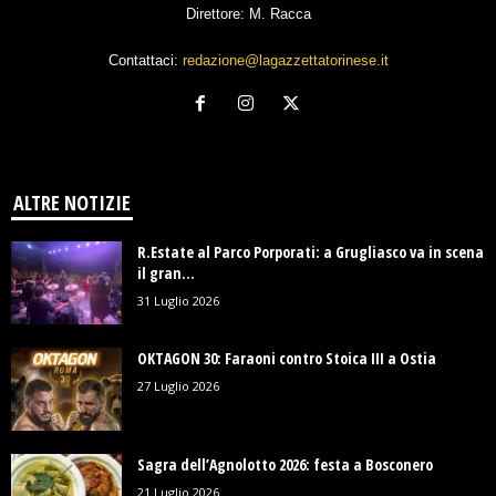
Direttore: M. Racca
Contattaci:
redazione@lagazzettatorinese.it
ALTRE NOTIZIE
R.Estate al Parco Porporati: a Grugliasco va in scena
il gran...
31 Luglio 2026
OKTAGON 30: Faraoni contro Stoica III a Ostia
27 Luglio 2026
Sagra dell’Agnolotto 2026: festa a Bosconero
21 Luglio 2026