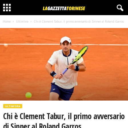
Home
Ultim'ora
Chi è Clement Tabur, il primo avversario di Sinner al Roland Garros
ULTIM'ORA
Chi è Clement Tabur, il primo avversario
di Sinner al Roland Garros