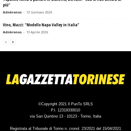
più”
Adnkronos
-
13 Gennaio 2026
Vino, Mazzi: “Modello Napa Valley in Italia”
Adnkronos
-
13 Aprile 2026
©Copyright 2021 Il PunTo SRLS
P.I. 12319330010
via San Quintino 13 - 10123 - Torino, Italia
Registrata al Tribunale di Torino n. cronol. 23/2021 del 15/04/2021