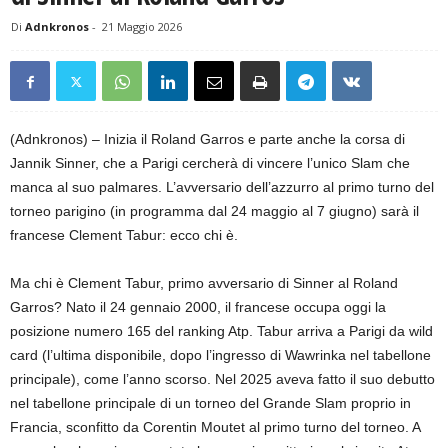
Di
Adnkronos
-
21 Maggio 2026
(Adnkronos) – Inizia il Roland Garros e parte anche la corsa di
Jannik Sinner, che a Parigi cercherà di vincere l’unico Slam che
manca al suo palmares. L’avversario dell’azzurro al primo turno del
torneo parigino (in programma dal 24 maggio al 7 giugno) sarà il
francese Clement Tabur: ecco chi è.
Ma chi è Clement Tabur, primo avversario di Sinner al Roland
Garros? Nato il 24 gennaio 2000, il francese occupa oggi la
posizione numero 165 del ranking Atp. Tabur arriva a Parigi da wild
card (l’ultima disponibile, dopo l’ingresso di Wawrinka nel tabellone
principale), come l’anno scorso. Nel 2025 aveva fatto il suo debutto
nel tabellone principale di un torneo del Grande Slam proprio in
Francia, sconfitto da Corentin Moutet al primo turno del torneo. A