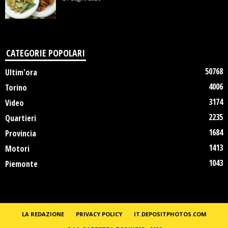
CATEGORIE POPOLARI
50768
Ultim'ora
4006
Torino
3174
Video
2235
Quartieri
1684
Provincia
1413
Motori
1043
Piemonte
LA REDAZIONE
PRIVACY POLICY
IT.DEPOSITPHOTOS.COM