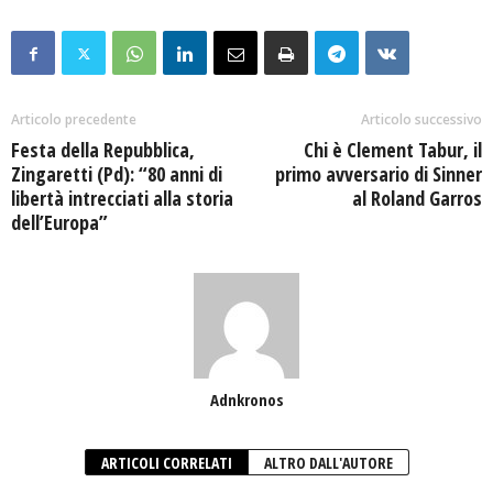
Articolo precedente
Articolo successivo
Festa della Repubblica,
Chi è Clement Tabur, il
Zingaretti (Pd): “80 anni di
primo avversario di Sinner
libertà intrecciati alla storia
al Roland Garros
dell’Europa”
Adnkronos
ARTICOLI CORRELATI
ALTRO DALL'AUTORE