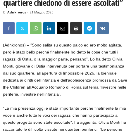
quartiere chiedono di essere ascoltati”
Di
Adnkronos
-
21 Maggio 2026
(Adnkronos) – “Sono salita su questo palco ed ero molto agitata,
però è stato bello perché finalmente ho detto le cose che tutti i
ragazzi di Ostia, o la maggior parte, pensano”. Lo ha detto Olivia
Monti, giovane di Ostia intervenuta per portare una testimonianza
dal suo quartiere, all’apertura di Impossibile 2026, la biennale
dedicata ai diritti dell’infanzia e dell’adolescenza promossa da Save
the Children all’Acquario Romano di Roma sul tema ‘Investire nelle
periferie, investire nell’infanzia’.
“La mia presenza oggi è stata importante perché finalmente la mia
voce e anche tutte le voci dei ragazzi che hanno partecipato a
questo progetto sono state ascoltate”, ha aggiunto. Olivia Monti ha
raccontato le difficoltà vissute nei quartieri periferici. “Le persone