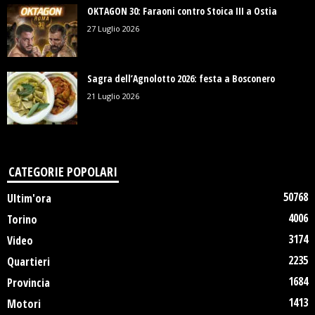
OKTAGON 30: Faraoni contro Stoica III a Ostia
27 Luglio 2026
Sagra dell’Agnolotto 2026: festa a Bosconero
21 Luglio 2026
CATEGORIE POPOLARI
50768
Ultim'ora
4006
Torino
3174
Video
2235
Quartieri
1684
Provincia
1413
Motori