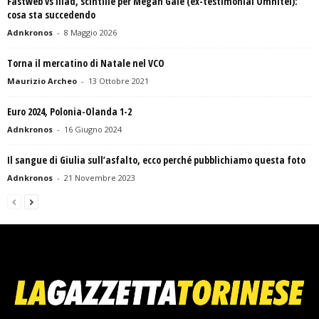
Fastweb vs Iliad, scintille per Megan Gale (ex-testimonial Omnitel):
cosa sta succedendo
Adnkronos
-
8 Maggio 2026
Torna il mercatino di Natale nel VCO
Maurizio Archeo
-
13 Ottobre 2021
Euro 2024, Polonia-Olanda 1-2
Adnkronos
-
16 Giugno 2024
Il sangue di Giulia sull’asfalto, ecco perché pubblichiamo questa foto
Adnkronos
-
21 Novembre 2023