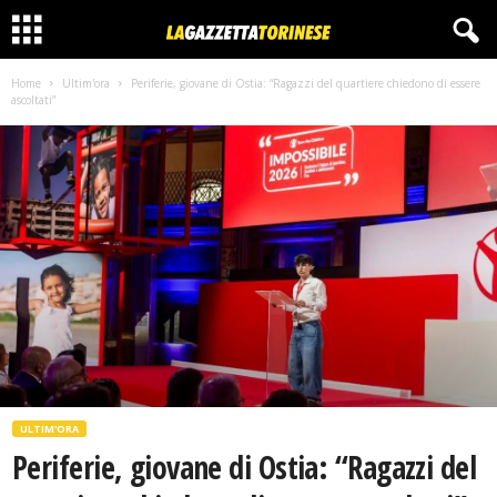
Home
Ultim'ora
Periferie, giovane di Ostia: “Ragazzi del quartiere chiedono di essere
ascoltati”
ULTIM'ORA
Periferie, giovane di Ostia: “Ragazzi del