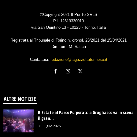
©Copyright 2021 Il PunTo SRLS
P.I. 12319330010
via San Quintino 13 - 10123 - Torino, Italia
Registrata al Tribunale di Torino n. cronol. 23/2021 del 15/04/2021
Direttore: M. Racca
Contattaci:
redazione@lagazzettatorinese.it
ALTRE NOTIZIE
R.Estate al Parco Porporati: a Grugliasco va in scena
il gran...
31 Luglio 2026