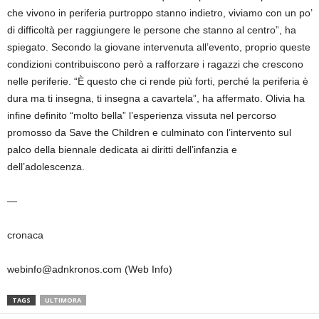
che vivono in periferia purtroppo stanno indietro, viviamo con un po’
di difficoltà per raggiungere le persone che stanno al centro”, ha
spiegato. Secondo la giovane intervenuta all’evento, proprio queste
condizioni contribuiscono però a rafforzare i ragazzi che crescono
nelle periferie. “È questo che ci rende più forti, perché la periferia è
dura ma ti insegna, ti insegna a cavartela”, ha affermato. Olivia ha
infine definito “molto bella” l’esperienza vissuta nel percorso
promosso da Save the Children e culminato con l’intervento sul
palco della biennale dedicata ai diritti dell’infanzia e
dell’adolescenza.
—
cronaca
webinfo@adnkronos.com (Web Info)
TAGS
ULTIMORA