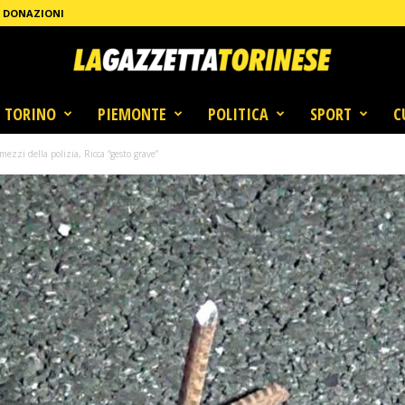
DONAZIONI
TORINO
PIEMONTE
POLITICA
SPORT
C
mezzi della polizia, Ricca “gesto grave”