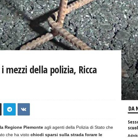
i mezzi della polizia, Ricca
DA 
Sesso
scuo
ella Regione Piemonte
agli agenti della Polizia di Stato che
ato che ha visto
chiodi sparsi sulla strada forare le
Adnk