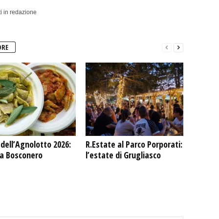
i in redazione
ORE
dell’Agnolotto 2026:
R.Estate al Parco Porporati:
 a Bosconero
l’estate di Grugliasco