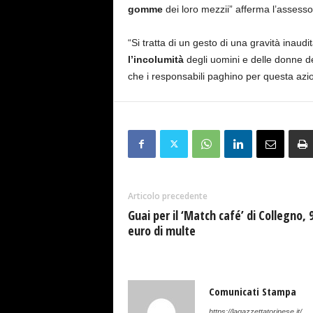
gomme
dei loro mezzii” afferma l’assesso
“Si tratta di un gesto di una gravità inaud
l’incolumità
degli uomini e delle donne del
che i responsabili paghino per questa az
Articolo precedente
Guai per il ‘Match café’ di Collegno, 
euro di multe
Comunicati Stampa
https://lagazzettatorinese.it/