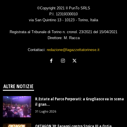
©Copyright 2021 Il PunTo SRLS
P.I. 12319330010
via San Quintino 13 - 10123 - Torino, Italia
Registrata al Tribunale di Torino n. cronol. 23/2021 del 15/04/2021
Direttore: M. Racca
Contattaci:
redazione@lagazzettatorinese.it
ALTRE NOTIZIE
R.Estate al Parco Porporati: a Grugliasco va in scena
il gran...
31 Luglio 2026
OKTAGON 30: Faraoni contro Stoica III a Ostia