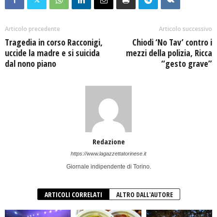
Articolo precedente
Articolo successivo
Tragedia in corso Racconigi,
Chiodi ‘No Tav’ contro i
uccide la madre e si suicida
mezzi della polizia, Ricca
dal nono piano
“gesto grave”
Redazione
https://www.lagazzettatorinese.it
Giornale indipendente di Torino.
ARTICOLI CORRELATI
ALTRO DALL'AUTORE