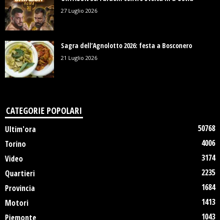
27 Luglio 2026
Sagra dell’Agnolotto 2026: festa a Bosconero
21 Luglio 2026
CATEGORIE POPOLARI
50768
Ultim'ora
4006
Torino
3174
Video
2235
Quartieri
1684
Provincia
1413
Motori
1043
Piemonte