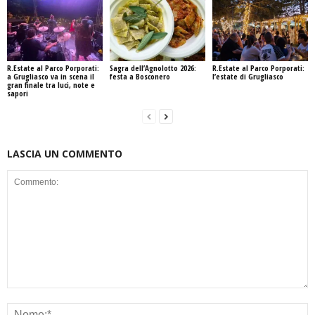
R.Estate al Parco Porporati:
Sagra dell’Agnolotto 2026:
R.Estate al Parco Porporati:
a Grugliasco va in scena il
festa a Bosconero
l’estate di Grugliasco
gran finale tra luci, note e
sapori
LASCIA UN COMMENTO