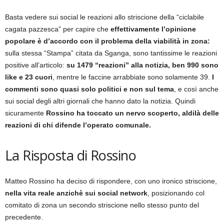
Basta vedere sui social le reazioni allo striscione della “ciclabile
cagata pazzesca” per capire che
effettivamente l’opinione
popolare è d’accordo con il problema della viabilità in zona:
sulla stessa “Stampa” citata da Sganga, sono tantissime le reazioni
positive all’articolo:
su 1479 “reazioni” alla notizia, ben 990 sono
like e 23 cuori
, mentre le faccine arrabbiate sono solamente 39.
I
commenti sono quasi solo politici e non sul tema
, e così anche
sui social degli altri giornali che hanno dato la notizia. Quindi
sicuramente
Rossino ha toccato un nervo scoperto, aldilà delle
reazioni di chi difende l’operato comunale.
La Risposta di Rossino
Matteo Rossino ha deciso di rispondere, con uno ironico striscione,
nella vita reale anzichè sui social network
, posizionando col
comitato di zona un secondo striscione nello stesso punto del
precedente.