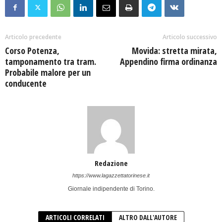
Articolo precedente
Articolo successivo
Corso Potenza,
Movida: stretta mirata,
tamponamento tra tram.
Appendino firma ordinanza
Probabile malore per un
conducente
Redazione
https://www.lagazzettatorinese.it
Giornale indipendente di Torino.
ARTICOLI CORRELATI
ALTRO DALL'AUTORE