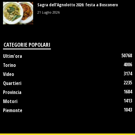
Sagra dell’Agnolotto 2026: festa a Bosconero
21 Luglio 2026
CATEGORIE POPOLARI
50768
Ultim'ora
4006
Torino
3174
Video
2235
Quartieri
1684
Provincia
1413
Motori
1043
Piemonte