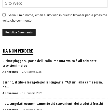
Salva il mio nome, email e sito web in questo browser per la prossima
volta che commento.
DA NON PERDERE
Ultime piogge su parte dell’Italia, ma una svolta è all’orizzonte:
previsioni meteo
Adnkronos
-
2 Ottobre 2025
Berrino, il cibo e le regole per la longevità: “Attenti alla carne rossa,
no...
Adnkronos
-
9 Gennaio 2026
Iias, surgelati economicamente più convenienti dei prodotti freschi
Adnkronos
-
28 Maggio 2024