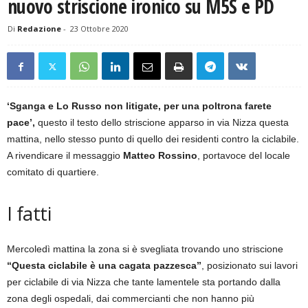
nuovo striscione ironico su M5S e PD
Di
Redazione
-
23 Ottobre 2020
‘Sganga e Lo Russo non litigate, per una poltrona farete
pace’,
questo il testo dello striscione apparso in via Nizza questa
mattina, nello stesso punto di quello dei residenti contro la ciclabile.
A rivendicare il messaggio
Matteo Rossino
, portavoce del locale
comitato di quartiere.
I fatti
Mercoledì mattina la zona si è svegliata trovando uno striscione
“Questa ciclabile è una cagata pazzesca”
, posizionato sui lavori
per ciclabile di via Nizza che tante lamentele sta portando dalla
zona degli ospedali, dai commercianti che non hanno più