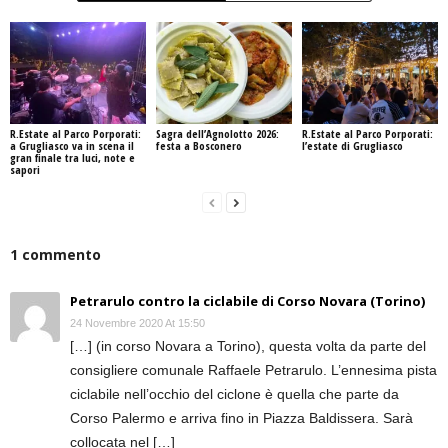
R.Estate al Parco Porporati:
Sagra dell’Agnolotto 2026:
R.Estate al Parco Porporati:
a Grugliasco va in scena il
festa a Bosconero
l’estate di Grugliasco
gran finale tra luci, note e
sapori
1 commento
Petrarulo contro la ciclabile di Corso Novara (Torino)
24 Novembre 2020 At 15:50
[…] (in corso Novara a Torino), questa volta da parte del
consigliere comunale Raffaele Petrarulo. L’ennesima pista
ciclabile nell’occhio del ciclone è quella che parte da
Corso Palermo e arriva fino in Piazza Baldissera. Sarà
collocata nel […]