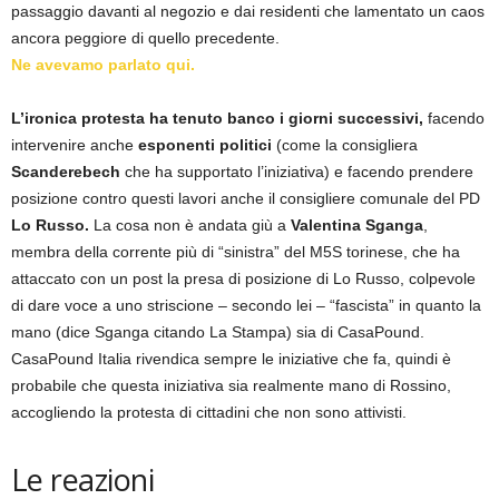
passaggio davanti al negozio e dai residenti che lamentato un caos
ancora peggiore di quello precedente.
Ne avevamo parlato qui.
L’ironica protesta ha tenuto banco i giorni successivi,
facendo
intervenire anche
esponenti politici
(come la consigliera
Scanderebech
che ha supportato l’iniziativa) e facendo prendere
posizione contro questi lavori anche il consigliere comunale del PD
Lo Russo.
La cosa non è andata giù a
Valentina Sganga
,
membra della corrente più di “sinistra” del M5S torinese, che ha
attaccato con un post la presa di posizione di Lo Russo, colpevole
di dare voce a uno striscione – secondo lei – “fascista” in quanto la
mano (dice Sganga citando La Stampa) sia di CasaPound.
CasaPound Italia rivendica sempre le iniziative che fa, quindi è
probabile che questa iniziativa sia realmente mano di Rossino,
accogliendo la protesta di cittadini che non sono attivisti.
Le reazioni