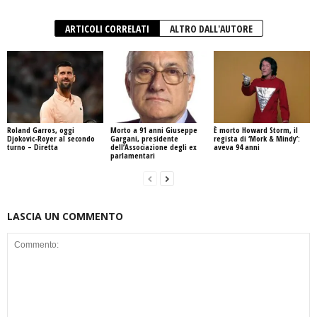
ARTICOLI CORRELATI
ALTRO DALL'AUTORE
Roland Garros, oggi
Morto a 91 anni Giuseppe
È morto Howard Storm, il
Djokovic-Royer al secondo
Gargani, presidente
regista di ‘Mork & Mindy’:
turno – Diretta
dell’Associazione degli ex
aveva 94 anni
parlamentari
LASCIA UN COMMENTO