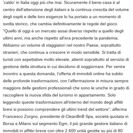
'caldo' in Italia oggi più che mai. Sicuramente il bene-casa è al
centro dell’attenzione degli italiani e la continua crescita del volume
degli ospiti e delle loro esigenze lo ha portato a un momento di
svolta storico, che cambia definitivamente le regole del gioco.
"Quello di oggi è un mercato assai diverso rispetto a quello degli
ultimi anni, ma anche rispetto all’era precedente la pandemia.
Abbiamo un volume di viaggiatori nel nostro Paese, soprattutto
stranieri, che continua a crescere in modo sensibile. Si tratta di
turisti con aspettative molto elevate, attenti soprattutto al servizio di
gestione della struttura in cui decidono di soggiornare. Per venire
incontro a questa domanda, l’offerta di immobili online ha subito
delle profonde trasformazioni, con l’affermazione in misura sempre
maggiore delle gestioni professionali che sono le uniche in grado di
raccogliere la nuova sfida del turismo in appartamento. Solo
leggendo queste trasformazioni all’interno del mondo degli affitti
brevi si possono comprendere gli ultimi trend del settore", afferma
Francesco Zorgno, presidente di CleanBnB Spa, società quotata in
Borsa a Milano sul segmento Egm, il più grande gestore italiano di
immobili in affitto breve con oltre 2.600 unità gestite su più di 80