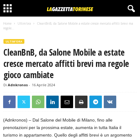
Home
Ultim'ora
CleanBnB, da Salone Mobile a estate cresce mercato affitti brevi ma
regole...
ULTIM'ORA
CleanBnB, da Salone Mobile a estate
cresce mercato affitti brevi ma regole
gioco cambiate
Di
Adnkronos
-
16 Aprile 2024
(Adnkronos) – Dal Salone del Mobile di Milano, fino alle
prenotazioni per la prossima estate, aumenta in tutta Italia il
turismo in appartamento. Quello degli affitti brevi è un argomento