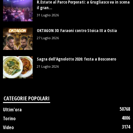
R.Estate al Parco Porporati: a Grugliasco va in scena
il gran...
31 Luglio 2026
OKTAGON 30: Faraoni contro Stoica III a Ostia
27 Luglio 2026
Sagra dell’Agnolotto 2026: festa a Bosconero
21 Luglio 2026
CATEGORIE POPOLARI
50768
Ultim'ora
4006
Torino
3174
Video