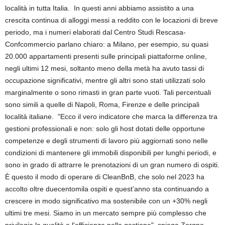
località in tutta Italia. In questi anni abbiamo assistito a una
crescita continua di alloggi messi a reddito con le locazioni di breve
periodo, ma i numeri elaborati dal Centro Studi Rescasa-
Confcommercio parlano chiaro: a Milano, per esempio, su quasi
20.000 appartamenti presenti sulle principali piattaforme online,
negli ultimi 12 mesi, soltanto meno della metà ha avuto tassi di
occupazione significativi, mentre gli altri sono stati utilizzati solo
marginalmente o sono rimasti in gran parte vuoti. Tali percentuali
sono simili a quelle di Napoli, Roma, Firenze e delle principali
località italiane. "Ecco il vero indicatore che marca la differenza tra
gestioni professionali e non: solo gli host dotati delle opportune
competenze e degli strumenti di lavoro più aggiornati sono nelle
condizioni di mantenere gli immobili disponibili per lunghi periodi, e
sono in grado di attrarre le prenotazioni di un gran numero di ospiti.
È questo il modo di operare di CleanBnB, che solo nel 2023 ha
accolto oltre duecentomila ospiti e quest’anno sta continuando a
crescere in modo significativo ma sostenibile con un +30% negli
ultimi tre mesi. Siamo in un mercato sempre più complesso che