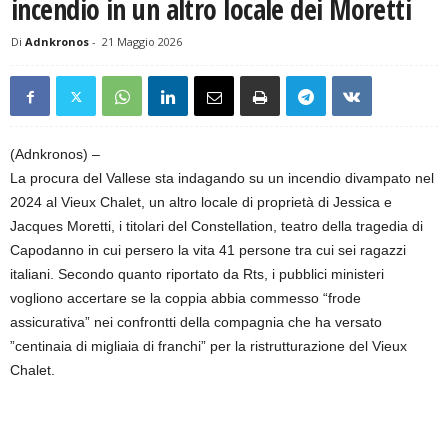
incendio in un altro locale dei Moretti
Di
Adnkronos
-
21 Maggio 2026
(Adnkronos) –
La procura del Vallese sta indagando su un incendio divampato nel
2024 al Vieux Chalet, un altro locale di proprietà di Jessica e
Jacques Moretti, i titolari del Constellation, teatro della tragedia di
Capodanno in cui persero la vita 41 persone tra cui sei ragazzi
italiani. Secondo quanto riportato da Rts, i pubblici ministeri
vogliono accertare se la coppia abbia commesso “frode
assicurativa” nei confrontti della compagnia che ha versato
”centinaia di migliaia di franchi” per la ristrutturazione del Vieux
Chalet.