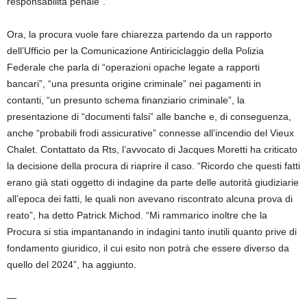
responsabilità penale”.
Ora, la procura vuole fare chiarezza partendo da un rapporto
dell’Ufficio per la Comunicazione Antiriciclaggio della Polizia
Federale che parla di “operazioni opache legate a rapporti
bancari”, “una presunta origine criminale” nei pagamenti in
contanti, “un presunto schema finanziario criminale”, la
presentazione di “documenti falsi” alle banche e, di conseguenza,
anche “probabili frodi assicurative” connesse all’incendio del Vieux
Chalet. Contattato da Rts, l’avvocato di Jacques Moretti ha criticato
la decisione della procura di riaprire il caso. “Ricordo che questi fatti
erano già stati oggetto di indagine da parte delle autorità giudiziarie
all’epoca dei fatti, le quali non avevano riscontrato alcuna prova di
reato”, ha detto Patrick Michod. “Mi rammarico inoltre che la
Procura si stia impantanando in indagini tanto inutili quanto prive di
fondamento giuridico, il cui esito non potrà che essere diverso da
quello del 2024”, ha aggiunto.
—