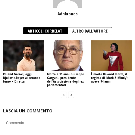
Adnkronos
ARTICOLI CORRELATI
ALTRO DALL'AUTORE
Roland Garros, oggi
Morto a 91 anni Giuseppe
È morto Howard Storm, il
Djokovic-Royer al secondo
Gargani, presidente
regista di ‘Mork & Mindy’:
turno – Diretta
dell’Associazione degli ex
aveva 94 anni
parlamentari
LASCIA UN COMMENTO