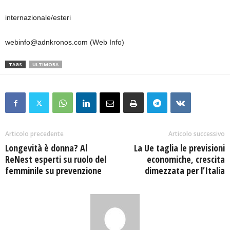
internazionale/esteri
webinfo@adnkronos.com (Web Info)
TAGS
ULTIMORA
Articolo precedente
Articolo successivo
Longevità è donna? Al
La Ue taglia le previsioni
ReNest esperti su ruolo del
economiche, crescita
femminile su prevenzione
dimezzata per l’Italia