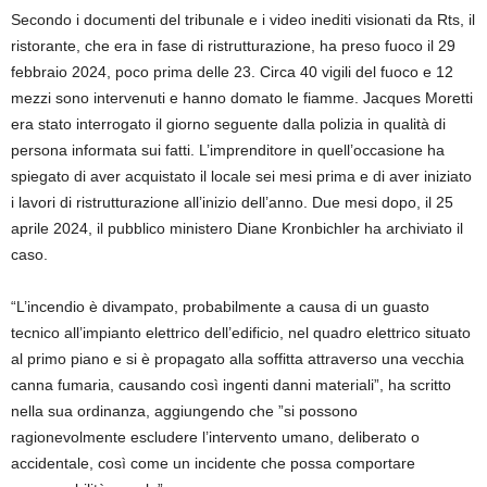
Secondo i documenti del tribunale e i video inediti visionati da Rts, il
ristorante, che era in fase di ristrutturazione, ha preso fuoco il 29
febbraio 2024, poco prima delle 23. Circa 40 vigili del fuoco e 12
mezzi sono intervenuti e hanno domato le fiamme. Jacques Moretti
era stato interrogato il giorno seguente dalla polizia in qualità di
persona informata sui fatti. L’imprenditore in quell’occasione ha
spiegato di aver acquistato il locale sei mesi prima e di aver iniziato
i lavori di ristrutturazione all’inizio dell’anno. Due mesi dopo, il 25
aprile 2024, il pubblico ministero Diane Kronbichler ha archiviato il
caso.
“L’incendio è divampato, probabilmente a causa di un guasto
tecnico all’impianto elettrico dell’edificio, nel quadro elettrico situato
al primo piano e si è propagato alla soffitta attraverso una vecchia
canna fumaria, causando così ingenti danni materiali”, ha scritto
nella sua ordinanza, aggiungendo che ”si possono
ragionevolmente escludere l’intervento umano, deliberato o
accidentale, così come un incidente che possa comportare