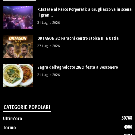
R.Estate al Parco Porporati: a Grugliasco va in scena
il gran...
31 Luglio 2026
OKTAGON 30: Faraoni contro Stoica III a Ostia
27 Luglio 2026
Sagra dell’Agnolotto 2026: festa a Bosconero
21 Luglio 2026
CATEGORIE POPOLARI
50768
Ultim'ora
4006
Torino