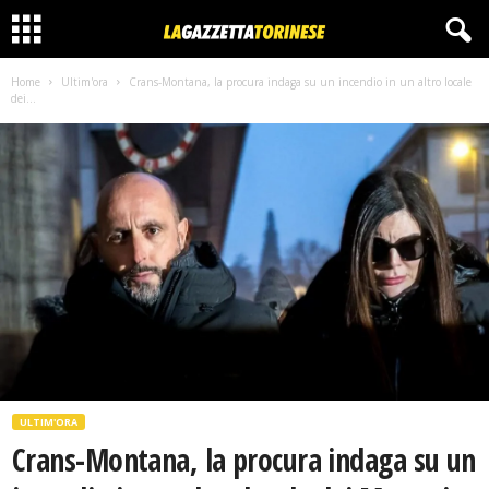
Home
Ultim'ora
Crans-Montana, la procura indaga su un incendio in un altro locale
dei...
ULTIM'ORA
Crans-Montana, la procura indaga su un