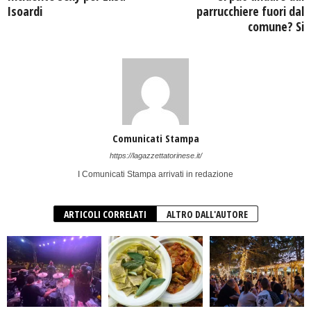
Isoardi
parrucchiere fuori dal
comune? Si
Comunicati Stampa
https://lagazzettatorinese.it/
I Comunicati Stampa arrivati in redazione
ARTICOLI CORRELATI
ALTRO DALL'AUTORE