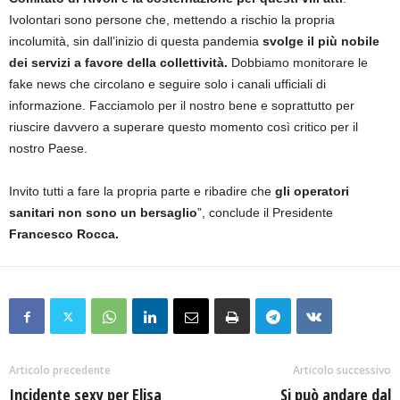
Ivolontari sono persone che, mettendo a rischio la propria
incolumità, sin dall’inizio di questa pandemia
svolge il più nobile
dei servizi a favore della collettività.
Dobbiamo monitorare le
fake news che circolano e seguire solo i canali ufficiali di
informazione. Facciamolo per il nostro bene e soprattutto per
riuscire davvero a superare questo momento così critico per il
nostro Paese.
Invito tutti a fare la propria parte e ribadire che
gli operatori
sanitari non sono un bersaglio
”, conclude il Presidente
Francesco Rocca.
Articolo precedente
Articolo successivo
Incidente sexy per Elisa
Si può andare dal