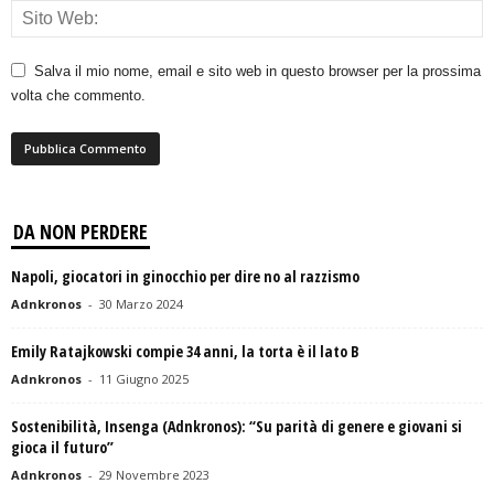
Salva il mio nome, email e sito web in questo browser per la prossima
volta che commento.
DA NON PERDERE
Napoli, giocatori in ginocchio per dire no al razzismo
Adnkronos
-
30 Marzo 2024
Emily Ratajkowski compie 34 anni, la torta è il lato B
Adnkronos
-
11 Giugno 2025
Sostenibilità, Insenga (Adnkronos): “Su parità di genere e giovani si
gioca il futuro”
Adnkronos
-
29 Novembre 2023