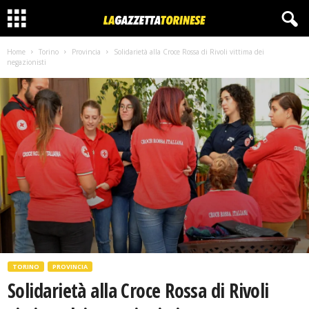
Home
Torino
Provincia
Solidarietà alla Croce Rossa di Rivoli vittima dei
negazionisti
TORINO
PROVINCIA
Solidarietà alla Croce Rossa di Rivoli