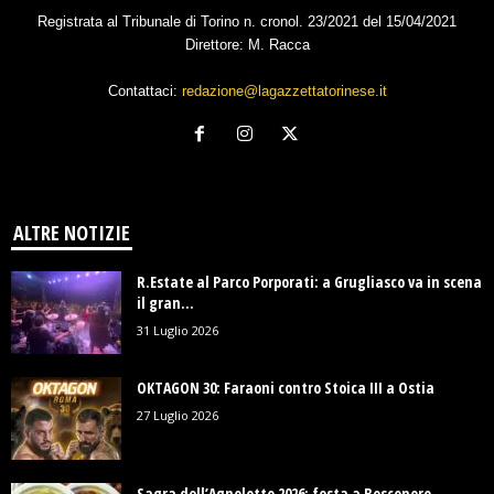
Registrata al Tribunale di Torino n. cronol. 23/2021 del 15/04/2021
Direttore: M. Racca
Contattaci:
redazione@lagazzettatorinese.it
ALTRE NOTIZIE
R.Estate al Parco Porporati: a Grugliasco va in scena
il gran...
31 Luglio 2026
OKTAGON 30: Faraoni contro Stoica III a Ostia
27 Luglio 2026
Sagra dell’Agnolotto 2026: festa a Bosconero