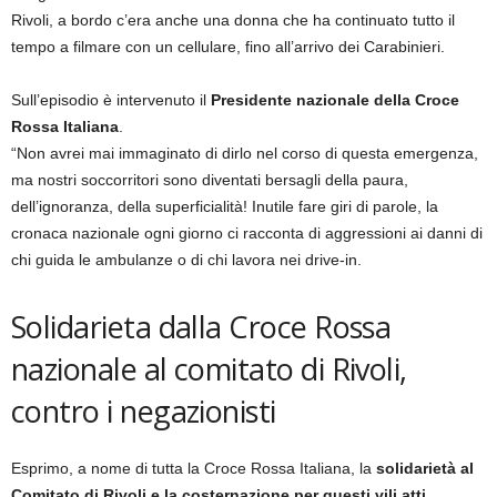
Rivoli, a bordo c’era anche una donna che ha continuato tutto il
tempo a filmare con un cellulare, fino all’arrivo dei Carabinieri.
Sull’episodio è intervenuto il
Presidente nazionale della Croce
Rossa Italiana
.
“Non avrei mai immaginato di dirlo nel corso di questa emergenza,
ma nostri soccorritori sono diventati bersagli della paura,
dell’ignoranza, della superficialità! Inutile fare giri di parole, la
cronaca nazionale ogni giorno ci racconta di aggressioni ai danni di
chi guida le ambulanze o di chi lavora nei drive-in.
Solidarieta dalla Croce Rossa
nazionale al comitato di Rivoli,
contro i negazionisti
Esprimo, a nome di tutta la Croce Rossa Italiana, la
solidarietà al
Comitato di Rivoli e la costernazione per questi vili atti
.