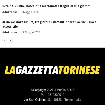
Ucraina-Russia, Mosca: “Da mezzanotte tregua di due giorni”
Adnkronos
-
7 Maggio 2026
Al via We Make Future, tre giorni su domani innovativo, inclusivo e
accessibile
Adnkronos
-
13 Giugno 2024
©Copyright 2021 Il PunTo SRLS
P.I. 12319330010
via San Quintino 13 - 10123 - Torino, Italia