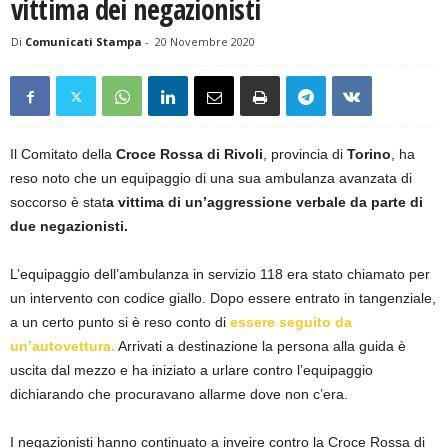
vittima dei negazionisti
Di
Comunicati Stampa
-
20 Novembre 2020
Il Comitato della
Croce Rossa di Rivoli
, provincia di
Torino
, ha
reso noto che un equipaggio di una sua ambulanza avanzata di
soccorso è stat
a vittima di un’aggressione verbale da parte di
due negazionisti.
L’equipaggio dell’ambulanza in servizio 118 era stato chiamato per
un intervento con codice giallo. Dopo essere entrato in tangenziale,
a un certo punto si è reso conto di
essere seguito da
un’autovettura.
Arrivati a destinazione la persona alla guida è
uscita dal mezzo e ha iniziato a urlare contro l’equipaggio
dichiarando che procuravano allarme dove non c’era.
I negazionisti hanno continuato a inveire contro la Croce Rossa di