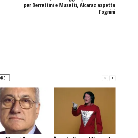
per Berrettini e Musetti, Alcaraz aspetta
Fognini
ORE