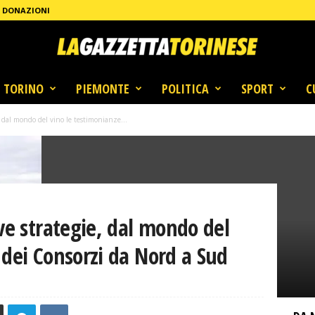
DONAZIONI
TORINO
PIEMONTE
POLITICA
SPORT
C
, dal mondo del vino le testimonianze...
ove strategie, dal mondo del
 dei Consorzi da Nord a Sud