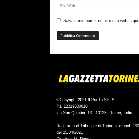
Salva il mio nome, email e sito web in q
©Copyright 2021 Il PunTo SRLS
P.I. 12319330010
via San Quintino 13 - 10123 - Torino, Italia
Registrata al Tribunale di Torino n. cronol. 23
del 15/04/2021
Direttore: M. Racca