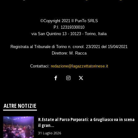
©Copyright 2021 Il PunTo SRLS
P.I. 12319330010
via San Quintino 13 - 10123 - Torino, Italia
Registrata al Tribunale di Torino n. cronol. 23/2021 del 15/04/2021
Direttore: M. Racca
Contattaci:
redazione@lagazzettatorinese.it
ALTRE NOTIZIE
R.Estate al Parco Porporati: a Grugliasco va in scena
il gran...
31 Luglio 2026