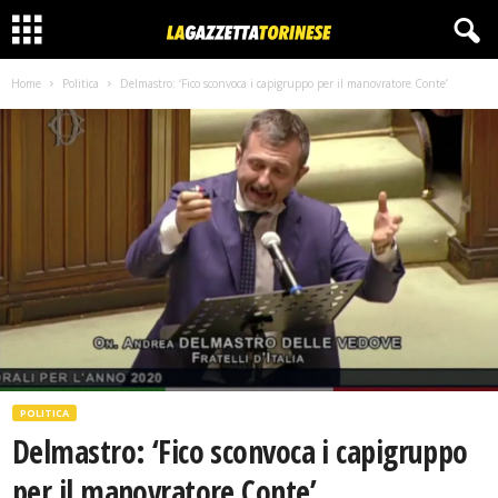
Home
Politica
Delmastro: ‘Fico sconvoca i capigruppo per il manovratore Conte’
POLITICA
Delmastro: ‘Fico sconvoca i capigruppo
per il manovratore Conte’