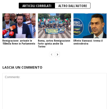
ARTICOLI CORRELATI
ALTRO DALL'AUTORE
Remigrazione: arrivate le
Roma, corteo Remigrazione:
Effetto Vannacci: trema il
150mila firme in Parlamento
forte spinta anche da
centrodestra
Torino
LASCIA UN COMMENTO