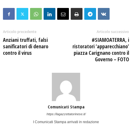
Articolo precedente
Articolo successivo
Anziani truffati, falsi
#SIAMOATERRA, i
sanificatori di denaro
ristoratori ‘apparecchiano’
contro il virus
piazza Carignano contro il
Governo – FOTO
Comunicati Stampa
https://lagazzettatorinese.it/
I Comunicati Stampa arrivati in redazione