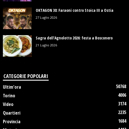
OKTAGON 30: Faraoni contro Stoica III a Ostia
27 Luglio 2026
Sagra dell’Agnolotto 2026: festa a Bosconero
21 Luglio 2026
CATEGORIE POPOLARI
50768
Ultim'ora
4006
Torino
3174
Video
2235
Quartieri
1684
Provincia