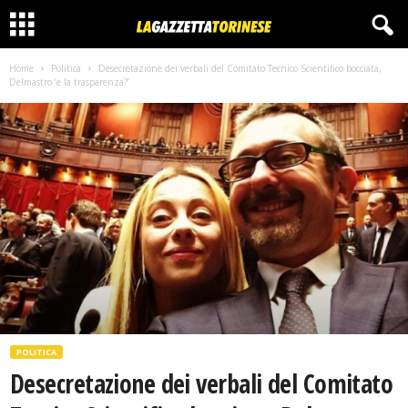
Home
Politica
Desecretazione dei verbali del Comitato Tecnico Scientifico bocciata,
Delmastro ‘e la trasparenza?’
POLITICA
Desecretazione dei verbali del Comitato