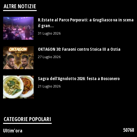
ALTRE NOTIZIE
R.Estate al Parco Porporati: a Grugliasco va in scena
il gran...
31 Luglio 2026
OKTAGON 30: Faraoni contro Stoica III a Ostia
27 Luglio 2026
Sagra dell’Agnolotto 2026: festa a Bosconero
21 Luglio 2026
CATEGORIE POPOLARI
50768
Ultim'ora