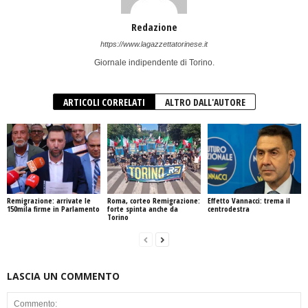
Redazione
https://www.lagazzettatorinese.it
Giornale indipendente di Torino.
ARTICOLI CORRELATI
ALTRO DALL'AUTORE
Remigrazione: arrivate le
Roma, corteo Remigrazione:
Effetto Vannacci: trema il
150mila firme in Parlamento
forte spinta anche da
centrodestra
Torino
LASCIA UN COMMENTO