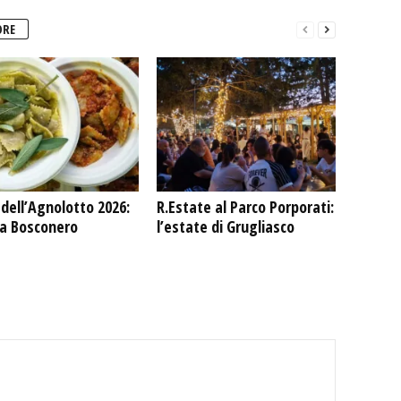
ORE
dell’Agnolotto 2026:
R.Estate al Parco Porporati:
 a Bosconero
l’estate di Grugliasco