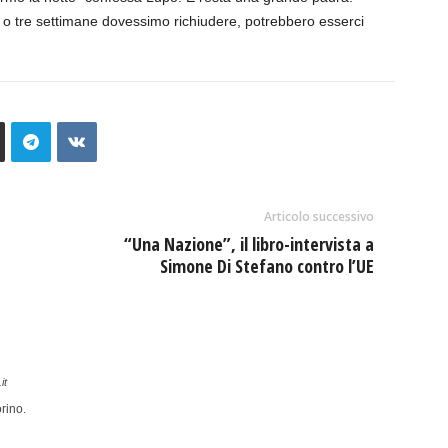
 o tre settimane dovessimo richiudere, potrebbero esserci
Articolo successivo
“Una Nazione”, il libro-intervista a
Simone Di Stefano contro l’UE
it
rino.