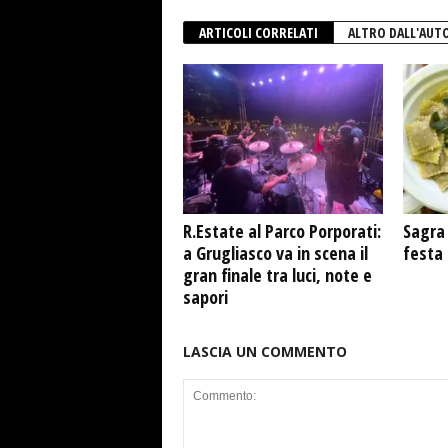
ARTICOLI CORRELATI
ALTRO DALL'AUT
R.Estate al Parco Porporati:
Sagra 
a Grugliasco va in scena il
festa
gran finale tra luci, note e
sapori
LASCIA UN COMMENTO