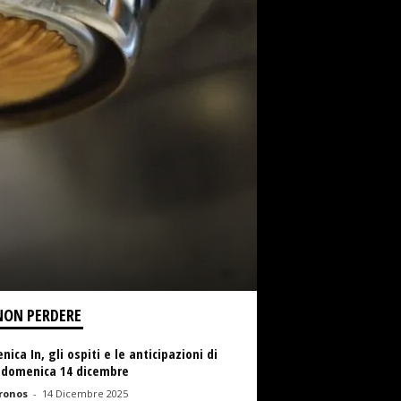
NON PERDERE
ica In, gli ospiti e le anticipazioni di
 domenica 14 dicembre
ronos
-
14 Dicembre 2025