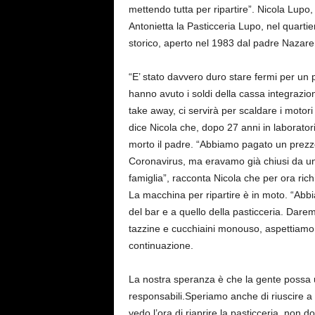
mettendo tutta per ripartire”. Nicola Lupo
Antonietta la Pasticceria Lupo, nel quartier
storico, aperto nel 1983 dal padre Nazareno
“E’ stato davvero duro stare fermi per un
hanno avuto i soldi della cassa integrazion
take away, ci servirà per scaldare i motori
dice Nicola che, dopo 27 anni in laborator
morto il padre. “Abbiamo pagato un prezz
Coronavirus, ma eravamo già chiusi da un
famiglia”, racconta Nicola che per ora ric
La macchina per ripartire è in moto. “Abb
del bar e a quello della pasticceria. Dar
tazzine e cucchiaini monouso, aspettiamo 
continuazione.
La nostra speranza è che la gente possa u
responsabili.Speriamo anche di riuscire a
vedo l’ora di riaprire la pasticceria, non