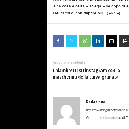
“una cosa è certa – spiega – se dopo due
seri rischi di non riaprire più”. (ANSA)
Articolo precedente
Chiambretti su instagram con la
mascherina della curva granata
Redazione
https://www.lagazzettatorinese.
Giornale indipendente di To