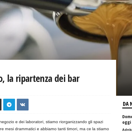
, la ripartenza dei bar
DA 
Domen
oggi
egozio e dei laboratori, stiamo riorganizzando gli spazi
 tre mesi drammatici e abbiamo tanti timori, ma ce la stiamo
Adnk