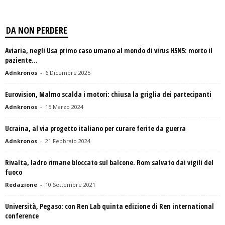
DA NON PERDERE
Aviaria, negli Usa primo caso umano al mondo di virus H5N5: morto il
paziente...
Adnkronos
-
6 Dicembre 2025
Eurovision, Malmo scalda i motori: chiusa la griglia dei partecipanti
Adnkronos
-
15 Marzo 2024
Ucraina, al via progetto italiano per curare ferite da guerra
Adnkronos
-
21 Febbraio 2024
Rivalta, ladro rimane bloccato sul balcone. Rom salvato dai vigili del
fuoco
Redazione
-
10 Settembre 2021
Università, Pegaso: con Ren Lab quinta edizione di Ren international
conference