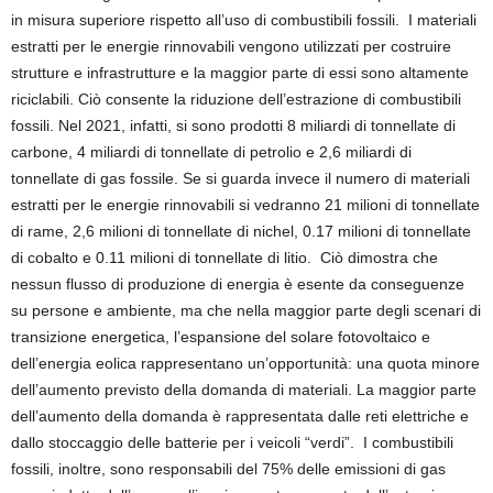
in misura superiore rispetto all’uso di combustibili fossili. I materiali
estratti per le energie rinnovabili vengono utilizzati per costruire
strutture e infrastrutture e la maggior parte di essi sono altamente
riciclabili. Ciò consente la riduzione dell’estrazione di combustibili
fossili. Nel 2021, infatti, si sono prodotti 8 miliardi di tonnellate di
carbone, 4 miliardi di tonnellate di petrolio e 2,6 miliardi di
tonnellate di gas fossile. Se si guarda invece il numero di materiali
estratti per le energie rinnovabili si vedranno 21 milioni di tonnellate
di rame, 2,6 milioni di tonnellate di nichel, 0.17 milioni di tonnellate
di cobalto e 0.11 milioni di tonnellate di litio. Ciò dimostra che
nessun flusso di produzione di energia è esente da conseguenze
su persone e ambiente, ma che nella maggior parte degli scenari di
transizione energetica, l’espansione del solare fotovoltaico e
dell’energia eolica rappresentano un’opportunità: una quota minore
dell’aumento previsto della domanda di materiali. La maggior parte
dell’aumento della domanda è rappresentata dalle reti elettriche e
dallo stoccaggio delle batterie per i veicoli “verdi”. I combustibili
fossili, inoltre, sono responsabili del 75% delle emissioni di gas