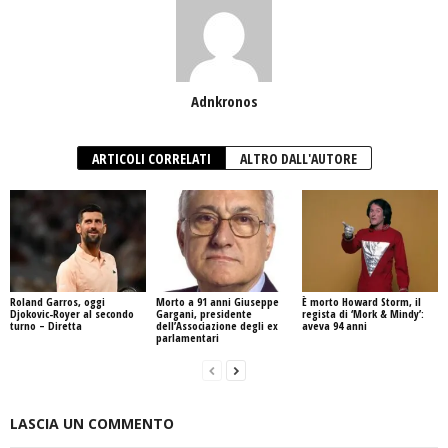
Adnkronos
ARTICOLI CORRELATI
ALTRO DALL'AUTORE
Roland Garros, oggi
Morto a 91 anni Giuseppe
È morto Howard Storm, il
Djokovic-Royer al secondo
Gargani, presidente
regista di ‘Mork & Mindy’:
turno – Diretta
dell’Associazione degli ex
aveva 94 anni
parlamentari
LASCIA UN COMMENTO