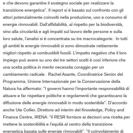
e che devono garantire il sostegno sociale per realizzare la
transizione energetica”. Il report si è basato sul confronto con gli
attori potenzialmente coinvolti nella produzione, uso e consumo di
energie rinnovabili. Dall’affidabilità, al rispetto per la biodiversità,
sino alla circolarità e agli impatti sul lavoro delle persone e sulla
loro salute, l’analisi si è concentrata su tre macrocategorie: In tutti
gli ambiti le energie rinnovabili si sono dimostrate nettamente
migliori rispetto ai combustibili fossili. L’impatto negativo che il loro
impiego può avere su uno dei tre settori scelti è così inferiore che
una scelta politica in merito necessita coraggio per un
cambiamento radicale. Rachel Asante, Coordinatrice Senior del
Programma, Unione Internazionale per la Conservazione della
Natura ha affermato: “I governi hanno l’importante responsabilità di
attuare e far rispettare politiche e regolamenti che garantiscano la
diffusione delle energie rinnovabili in modo sostenibile”. D’accordo
anche Ute Collier, Direttore ad interim del Knowledge, Policy and
Finance Centre, IRENA: “Il RESR fornisce ai decisori una ricetta per
mettere la sostenibilità e l’equità al centro della transizione
energetica basata sulle energie rinnovabili”. “Il coinvolgimento di