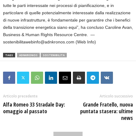
tutte le parti interessate nei processi di pianificazione, e in
particolare di quelle potenzialmente interessate dalla realizzazione
di nuove infrastrutture, è fondamentale per garantire che i benefici
della transizione energetica siano equi”, ha concluso Caroline Avan,
Business & Human Rights Resource Centre. —
sostenibilitawebinfo@adnkronos.com (Web Info)
TAGS
ADNKRONOS
SOSTENIBILITA
Articolo precedente
Articolo successivo
Alfa Romeo 33 Stradale Day:
Grande Fratello, nuova
omaggio al passato
puntata stasera: ultime
news