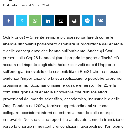
Di
Adnkronos
-
4 Marzo 2024
(Adnkronos) – Si sente sempre più spesso parlare di come le
energie rinnovabili potrebbero cambiare la produzione dell’energia
e delle conseguenze che hanno sull’ambiente. Anche gli Stati
presenti alla Cop28 hanno siglato il proprio impegno affinché ciò
accada nel rispetto degli stakeholder coinvolti ed è il Rapporto
sull’energia rinnovabile e la sostenibilità di Ren21 che ha messo in
evidenza l’importanza che la sua realizzazione potrebbe avere nei
prossimi anni. Scopriamo insieme cosa è emerso. Ren21 è la
comunità globale di energia rinnovabile che riunisce attori
provenienti dal mondo scientifico, accademico, industriale e delle
Ong. Fondata nel 2004, fornisce approfondimenti su come
collegare ecosistemi interni ed esterni al mondo delle energie
rinnovabili. Nel suo ultimo report, ha analizzato come la transizione
verso le energie rinnovabili crei condizioni favorevoli per l’ambiente