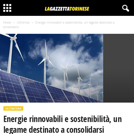
Home
Ultim'ora
Energie rinnovabili e sostenibilità, un legame destinato a
consolidarsi
ULTIM'ORA
Energie rinnovabili e sostenibilità, un
legame destinato a consolidarsi