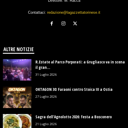
Direttore: M. Racca
Contattaci:
redazione@lagazzettatorinese.it
ALTRE NOTIZIE
R.Estate al Parco Porporati: a Grugliasco va in scena
il gran...
31 Luglio 2026
OKTAGON 30: Faraoni contro Stoica III a Ostia
27 Luglio 2026
Sagra dell’Agnolotto 2026: festa a Bosconero
21 Luglio 2026