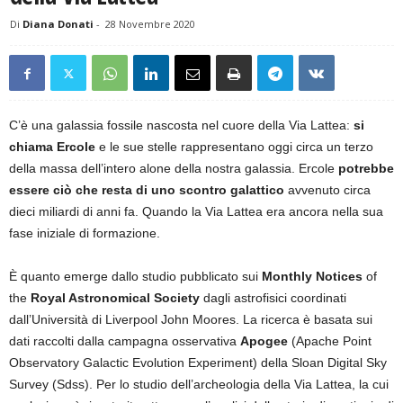
Di
Diana Donati
-
28 Novembre 2020
C’è una galassia fossile nascosta nel cuore della Via Lattea:
si
chiama Ercole
e le sue stelle rappresentano oggi circa un terzo
della massa dell’intero alone della nostra galassia. Ercole
potrebbe
essere ciò che resta di uno scontro galattico
avvenuto circa
dieci miliardi di anni fa. Quando la Via Lattea era ancora nella sua
fase iniziale di formazione.
È quanto emerge dallo studio pubblicato sui
Monthly Notices
of
the
Royal Astronomical Society
dagli astrofisici coordinati
dall’Università di Liverpool John Moores. La ricerca è basata sui
dati raccolti dalla campagna osservativa
Apogee
(Apache Point
Observatory Galactic Evolution Experiment) della Sloan Digital Sky
Survey (Sdss). Per lo studio dell’archeologia della Via Lattea, la cui