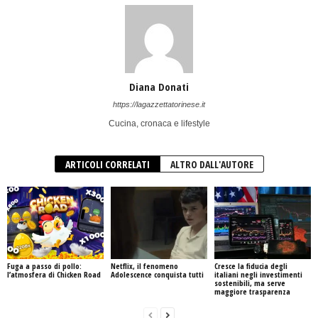
Diana Donati
https://lagazzettatorinese.it
Cucina, cronaca e lifestyle
ARTICOLI CORRELATI
ALTRO DALL'AUTORE
Fuga a passo di pollo:
Netflix, il fenomeno
Cresce la fiducia degli
l’atmosfera di Chicken Road
Adolescence conquista tutti
italiani negli investimenti
sostenibili, ma serve
maggiore trasparenza