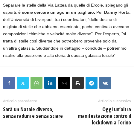
Separare le stelle della Via Lattea da quelle di Ercole, spiegano gli
esperti,
è come cercare un ago in un pagliaio.
Per
Danny Horta
,
dell’Università di Liverpool, tra i coordinatori, “delle decine di
migliaia di stelle che abbiamo esaminato, poche centinaia avevano
composizioni chimiche e velocità molto diverse”. Per l’esperto, “si
tratta di stelle così diverse che potrebbero provenire solo da
un’altra galassia. Studiandole in dettaglio – conclude – potremmo
risalire alla posizione e alla storia di questa galassia fossile”.
Articolo precedente
Articolo successivo
Sarà un Natale diverso,
Oggi un’altra
senza raduni e senza sciare
manifestazione contro il
lockdown a Torino