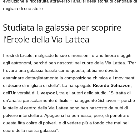
evoluzione è ricostruita attraverso l’analisi della storia di centinaia di
migliaia di sue stelle.
Studiata la galassia per scoprire
l’Ercole della Via Lattea
I resti di Ercole, malgrado le sue dimensioni, erano finora sfuggiti
agli astronomi, perché ben nascosti nel cuore della Via Lattea. “Per
trovare una galassia fossile come questa, abbiamo dovuto
esaminare dettagliatamente la composizione chimica e i movimenti
di decine di migliaia di stelle”. Lo ha spiegato
Ricardo Schiavon
,
dell’Università di
Liverpool
, tra gli autori dello studio. “Si tratta di
un’analisi particolarmente difficile – ha aggiunto Schiavon – perché
le stelle al centro della Via Lattea sono ben nascoste da nubi di
polvere interstellare. Apogee ci ha permesso, però, di penetrare
questa fitta coltre di polveri, e di vedere più a fondo che mai nel
cuore della nostra galassia”.