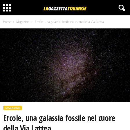
Home
Magazine
Ercole, una galassia fossile nel cuore della Via Lattea
MAGAZINE
Ercole, una galassia fossile nel cuore
della Via Lattea