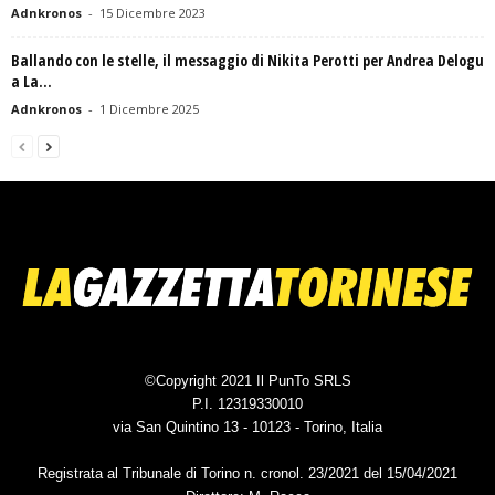
Adnkronos
-
15 Dicembre 2023
Ballando con le stelle, il messaggio di Nikita Perotti per Andrea Delogu
a La...
Adnkronos
-
1 Dicembre 2025
©Copyright 2021 Il PunTo SRLS
P.I. 12319330010
via San Quintino 13 - 10123 - Torino, Italia
Registrata al Tribunale di Torino n. cronol. 23/2021 del 15/04/2021