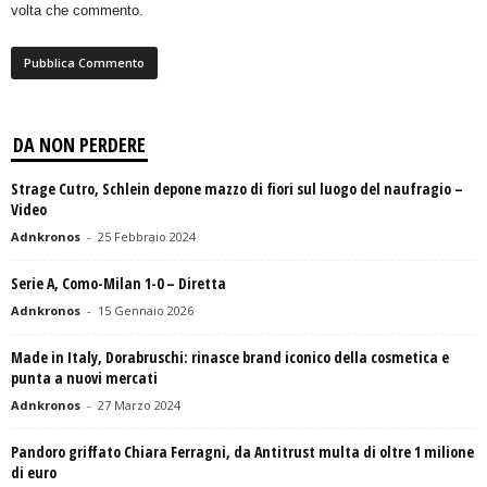
volta che commento.
DA NON PERDERE
Strage Cutro, Schlein depone mazzo di fiori sul luogo del naufragio –
Video
Adnkronos
-
25 Febbraio 2024
Serie A, Como-Milan 1-0 – Diretta
Adnkronos
-
15 Gennaio 2026
Made in Italy, Dorabruschi: rinasce brand iconico della cosmetica e
punta a nuovi mercati
Adnkronos
-
27 Marzo 2024
Pandoro griffato Chiara Ferragni, da Antitrust multa di oltre 1 milione
di euro