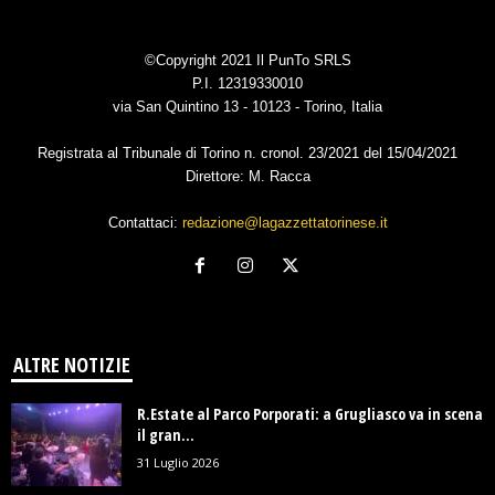
©Copyright 2021 Il PunTo SRLS
P.I. 12319330010
via San Quintino 13 - 10123 - Torino, Italia
Registrata al Tribunale di Torino n. cronol. 23/2021 del 15/04/2021
Direttore: M. Racca
Contattaci:
redazione@lagazzettatorinese.it
ALTRE NOTIZIE
R.Estate al Parco Porporati: a Grugliasco va in scena
il gran...
31 Luglio 2026