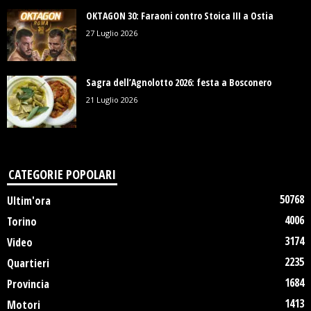
OKTAGON 30: Faraoni contro Stoica III a Ostia
27 Luglio 2026
Sagra dell’Agnolotto 2026: festa a Bosconero
21 Luglio 2026
CATEGORIE POPOLARI
50768
Ultim'ora
4006
Torino
3174
Video
2235
Quartieri
1684
Provincia
1413
Motori