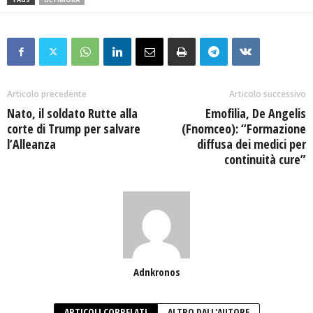
Articolo precedente
Articolo successivo
Nato, il soldato Rutte alla
Emofilia, De Angelis
corte di Trump per salvare
(Fnomceo): “Formazione
l’Alleanza
diffusa dei medici per
continuità cure”
Adnkronos
ARTICOLI CORRELATI
ALTRO DALL'AUTORE