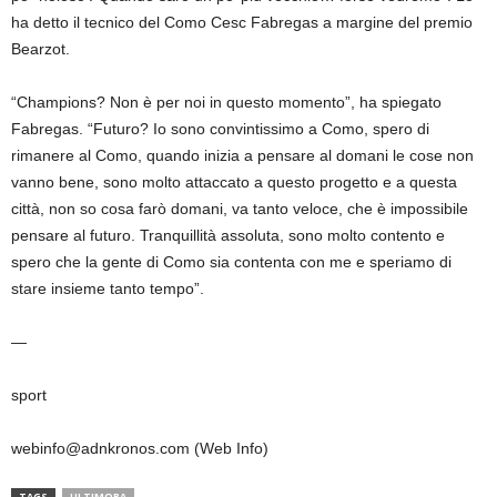
ha detto il tecnico del Como Cesc Fabregas a margine del premio
Bearzot.
“Champions? Non è per noi in questo momento”, ha spiegato
Fabregas. “Futuro? Io sono convintissimo a Como, spero di
rimanere al Como, quando inizia a pensare al domani le cose non
vanno bene, sono molto attaccato a questo progetto e a questa
città, non so cosa farò domani, va tanto veloce, che è impossibile
pensare al futuro. Tranquillità assoluta, sono molto contento e
spero che la gente di Como sia contenta con me e speriamo di
stare insieme tanto tempo”.
—
sport
webinfo@adnkronos.com (Web Info)
TAGS
ULTIMORA