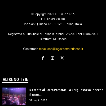
©Copyright 2021 Il PunTo SRLS
P.I. 12319330010
via San Quintino 13 - 10123 - Torino, Italia
Registrata al Tribunale di Torino n. cronol. 23/2021 del 15/04/2021
Direttore: M. Racca
Contattaci:
redazione@lagazzettatorinese.it
ALTRE NOTIZIE
R.Estate al Parco Porporati: a Grugliasco va in scena
il gran...
31 Luglio 2026