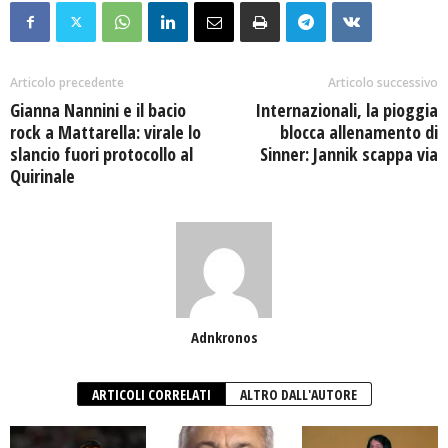
Articolo precedente
Articolo successivo
Gianna Nannini e il bacio
Internazionali, la pioggia
rock a Mattarella: virale lo
blocca allenamento di
slancio fuori protocollo al
Sinner: Jannik scappa via
Quirinale
Adnkronos
ARTICOLI CORRELATI
ALTRO DALL'AUTORE