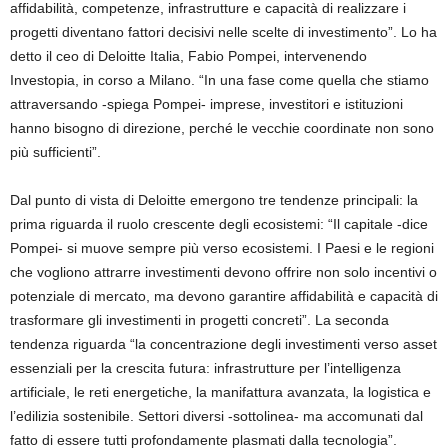
affidabilità, competenze, infrastrutture e capacità di realizzare i
progetti diventano fattori decisivi nelle scelte di investimento”. Lo ha
detto il ceo di Deloitte Italia, Fabio Pompei, intervenendo
Investopia, in corso a Milano. “In una fase come quella che stiamo
attraversando -spiega Pompei- imprese, investitori e istituzioni
hanno bisogno di direzione, perché le vecchie coordinate non sono
più sufficienti”.
Dal punto di vista di Deloitte emergono tre tendenze principali: la
prima riguarda il ruolo crescente degli ecosistemi: “Il capitale -dice
Pompei- si muove sempre più verso ecosistemi. I Paesi e le regioni
che vogliono attrarre investimenti devono offrire non solo incentivi o
potenziale di mercato, ma devono garantire affidabilità e capacità di
trasformare gli investimenti in progetti concreti”. La seconda
tendenza riguarda “la concentrazione degli investimenti verso asset
essenziali per la crescita futura: infrastrutture per l’intelligenza
artificiale, le reti energetiche, la manifattura avanzata, la logistica e
l’edilizia sostenibile. Settori diversi -sottolinea- ma accomunati dal
fatto di essere tutti profondamente plasmati dalla tecnologia”.