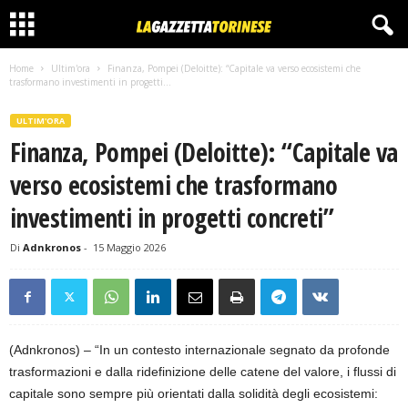
Home
Ultim'ora
Finanza, Pompei (Deloitte): “Capitale va verso ecosistemi che
trasformano investimenti in progetti...
ULTIM'ORA
Finanza, Pompei (Deloitte): “Capitale va
verso ecosistemi che trasformano
investimenti in progetti concreti”
Di
Adnkronos
-
15 Maggio 2026
(Adnkronos) – “In un contesto internazionale segnato da profonde
trasformazioni e dalla ridefinizione delle catene del valore, i flussi di
capitale sono sempre più orientati dalla solidità degli ecosistemi: