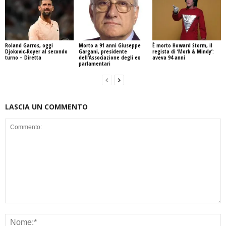
Roland Garros, oggi
Morto a 91 anni Giuseppe
È morto Howard Storm, il
Djokovic-Royer al secondo
Gargani, presidente
regista di ‘Mork & Mindy’:
turno – Diretta
dell’Associazione degli ex
aveva 94 anni
parlamentari
LASCIA UN COMMENTO