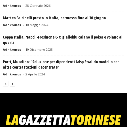
Adnkronos
-
28 Gennaio 2026
Matteo Falcinelli presto in Italia, permesso fino al 30 giugno
Adnkronos
-
10 Maggio 2024
Coppa Italia, Napoli-Frosinone 0-4: gialloblu calano il poker e volano ai
quarti
Adnkronos
-
19 Dicembre 2023
Porti, Musolino: “Soluzione per dipendenti Adsp è valido modello per
altre contrattazioni decentrate”
Adnkronos
-
2 Aprile 2024