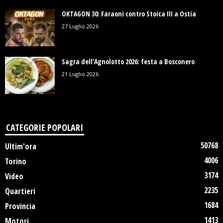
OKTAGON 30: Faraoni contro Stoica III a Ostia
27 Luglio 2026
Sagra dell’Agnolotto 2026: festa a Bosconero
21 Luglio 2026
CATEGORIE POPOLARI
50768
Ultim'ora
4006
Torino
3174
Video
2235
Quartieri
1684
Provincia
1413
Motori