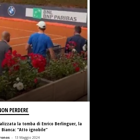
NON PERDERE
lizzata la tomba di Enrico Berlinguer, la
a Bianca: “Atto ignobile”
ronos
-
13 Maggio 2024