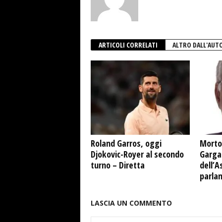
ARTICOLI CORRELATI
ALTRO DALL'AUT
Roland Garros, oggi
Morto
Djokovic-Royer al secondo
Garga
turno – Diretta
dell’A
parla
LASCIA UN COMMENTO