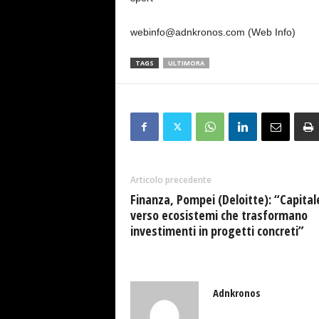
webinfo@adnkronos.com (Web Info)
TAGS
ULTIMORA
Articolo precedente
Finanza, Pompei (Deloitte): “Capital
verso ecosistemi che trasformano
investimenti in progetti concreti”
Adnkronos