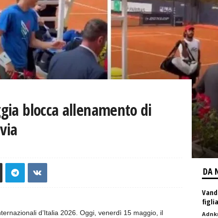
ggia blocca allenamento di
via
DA 
Vanda
figli
nternazionali d’Italia 2026. Oggi, venerdì 15 maggio, il
Adnk