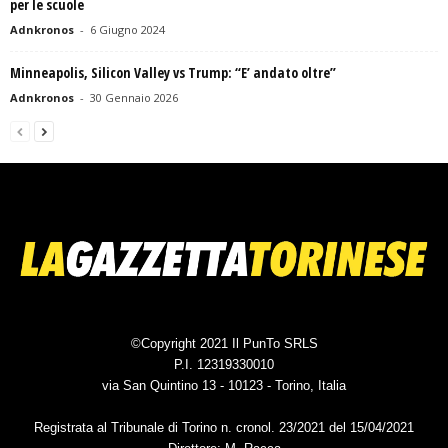
per le scuole
Adnkronos
-
6 Giugno 2024
Minneapolis, Silicon Valley vs Trump: “E’ andato oltre”
Adnkronos
-
30 Gennaio 2026
©Copyright 2021 Il PunTo SRLS
P.I. 12319330010
via San Quintino 13 - 10123 - Torino, Italia
Registrata al Tribunale di Torino n. cronol. 23/2021 del 15/04/2021