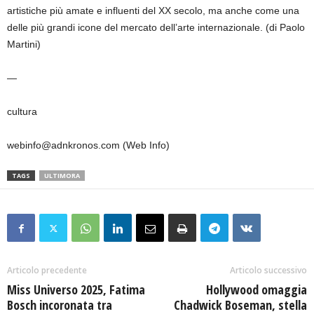
artistiche più amate e influenti del XX secolo, ma anche come una
delle più grandi icone del mercato dell’arte internazionale. (di Paolo
Martini)
—
cultura
webinfo@adnkronos.com (Web Info)
TAGS
ULTIMORA
Articolo precedente
Articolo successivo
Miss Universo 2025, Fatima
Hollywood omaggia
Bosch incoronata tra
Chadwick Boseman, stella