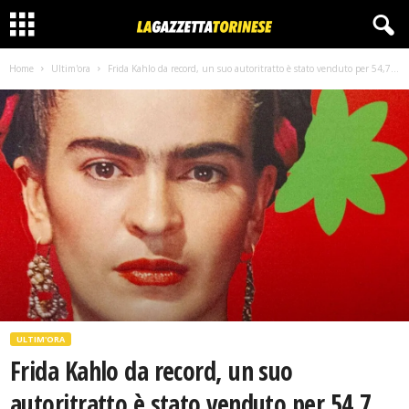
Home
Ultim'ora
Frida Kahlo da record, un suo autoritratto è stato venduto per 54,7...
ULTIM'ORA
Frida Kahlo da record, un suo
autoritratto è stato venduto per 54,7