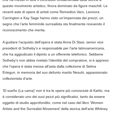
questo movimento artistico, finora dominato da figure maschili. Le
recenti aste di opere di artisti come Remedios Varo, Leonora
Carrington e Kay Sage hanno visto un’impennata dei prezzi, un
segno che l’arte femminile surrealista sta finalmente ricevendo il
riconoscimento che merita.
A guidare l’acquisto dell’opera è stata Anna Di Stasi, senior vice
president di Sotheby’s e responsabile per l’arte latinoamericana,
che ha aggiudicato il dipinto a un offerente telefonico. Sebbene
Sotheby’s non abbia rivelato l’identità del compratore, si è appreso
che l’opera è stata messa all’asta dalla collezione di Selma
Ertegun, in memoria del suo defunto marito Nesuhi, appassionato
collezionista d’arte.
‘El sueño (La cama)’ non è tra le opere più conosciute di Kahlo, ma
è considerato uno dei suoi pezzi più significativi, tanto da essere
oggetto di studio approfondito, come nel caso del libro ‘Women
Artists and the Surrealist Movement’ della storica dell’arte Whitney