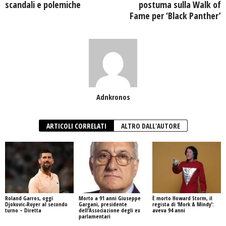
scandali e polemiche
postuma sulla Walk of
Fame per ‘Black Panther’
Adnkronos
ARTICOLI CORRELATI
ALTRO DALL'AUTORE
Roland Garros, oggi
Morto a 91 anni Giuseppe
È morto Howard Storm, il
Djokovic-Royer al secondo
Gargani, presidente
regista di ‘Mork & Mindy’:
turno – Diretta
dell’Associazione degli ex
aveva 94 anni
parlamentari