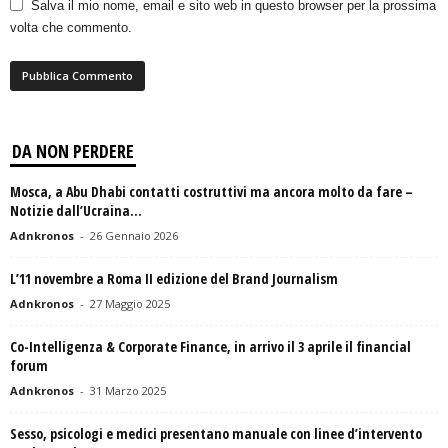
Salva il mio nome, email e sito web in questo browser per la prossima
volta che commento.
DA NON PERDERE
Mosca, a Abu Dhabi contatti costruttivi ma ancora molto da fare –
Notizie dall’Ucraina...
Adnkronos
-
26 Gennaio 2026
L’11 novembre a Roma II edizione del Brand Journalism
Adnkronos
-
27 Maggio 2025
Co-Intelligenza & Corporate Finance, in arrivo il 3 aprile il financial
forum
Adnkronos
-
31 Marzo 2025
Sesso, psicologi e medici presentano manuale con linee d’intervento