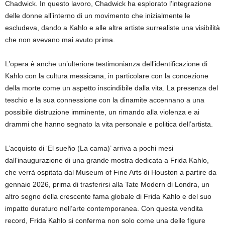
Chadwick. In questo lavoro, Chadwick ha esplorato l’integrazione
delle donne all’interno di un movimento che inizialmente le
escludeva, dando a Kahlo e alle altre artiste surrealiste una visibilità
che non avevano mai avuto prima.
L’opera è anche un’ulteriore testimonianza dell’identificazione di
Kahlo con la cultura messicana, in particolare con la concezione
della morte come un aspetto inscindibile dalla vita. La presenza del
teschio e la sua connessione con la dinamite accennano a una
possibile distruzione imminente, un rimando alla violenza e ai
drammi che hanno segnato la vita personale e politica dell’artista.
L’acquisto di ‘El sueño (La cama)’ arriva a pochi mesi
dall’inaugurazione di una grande mostra dedicata a Frida Kahlo,
che verrà ospitata dal Museum of Fine Arts di Houston a partire da
gennaio 2026, prima di trasferirsi alla Tate Modern di Londra, un
altro segno della crescente fama globale di Frida Kahlo e del suo
impatto duraturo nell’arte contemporanea. Con questa vendita
record, Frida Kahlo si conferma non solo come una delle figure