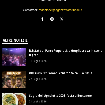
Direttore: M. Racca
Contattaci:
redazione@lagazzettatorinese.it
ALTRE NOTIZIE
R.Estate al Parco Porporati: a Grugliasco va in scena
il gran...
31 Luglio 2026
OKTAGON 30: Faraoni contro Stoica III a Ostia
27 Luglio 2026
Sagra dell’Agnolotto 2026: festa a Bosconero
21 Luglio 2026