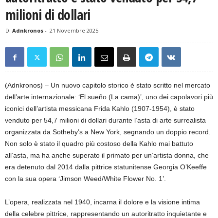
milioni di dollari
Di
Adnkronos
-
21 Novembre 2025
(Adnkronos) – Un nuovo capitolo storico è stato scritto nel mercato
dell’arte internazionale: ‘El sueño (La cama)’, uno dei capolavori più
iconici dell’artista messicana Frida Kahlo (1907-1954), è stato
venduto per 54,7 milioni di dollari durante l’asta di arte surrealista
organizzata da Sotheby’s a New York, segnando un doppio record.
Non solo è stato il quadro più costoso della Kahlo mai battuto
all’asta, ma ha anche superato il primato per un’artista donna, che
era detenuto dal 2014 dalla pittrice statunitense Georgia O’Keeffe
con la sua opera ‘Jimson Weed/White Flower No. 1’.
L’opera, realizzata nel 1940, incarna il dolore e la visione intima
della celebre pittrice, rappresentando un autoritratto inquietante e