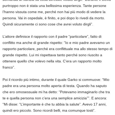
purtroppo non è stata una bellissima esperienza. Tante persone
l’hanno vissuta come me, perché non hai più modo di vedere la
persona. Vai in ospedale, è finito, e poi dopo lo rivedi da morto.
Quindi sicuramente ci sono cose che avrei voluto dirgli”.
L’attore definisce il rapporto con il padre “particolare”, fatto di
conflitto ma anche di grande rispetto: “Io e mio padre avevamo un
rapporto particolare, perché era conflittuale ma allo stesso tempo di
grande rispetto. Lui mi rispettava tanto perché sono riuscito a
ottenere quello che volevo nella vita. C’era un rapporto molto
franco”.
Poi il ricordo più intimo, durante il quale Garko si commuove: “Mio
padre era una persona molto aperta di testa. Quando ha saputo
che ero omosessuale mi ha detto: “Potevamo immaginarlo che tra
te e quella persona non c’era una semplice amicizia””. E ancora:
“Mi disse: “L’importante è che tu abbia la salute”. Avevo 17 anni,
quindi ero piccolo. Sono ricordi belli, ma comunque tosti”.