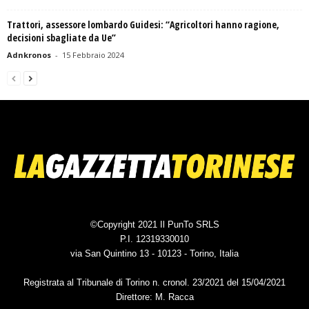
Trattori, assessore lombardo Guidesi: “Agricoltori hanno ragione,
decisioni sbagliate da Ue”
Adnkronos
-
15 Febbraio 2024
©Copyright 2021 Il PunTo SRLS
P.I. 12319330010
via San Quintino 13 - 10123 - Torino, Italia
Registrata al Tribunale di Torino n. cronol. 23/2021 del 15/04/2021
Direttore: M. Racca