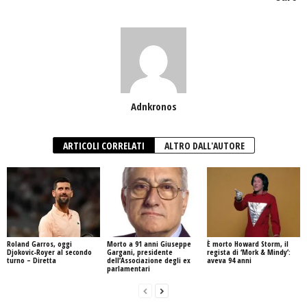
Adnkronos
ARTICOLI CORRELATI
ALTRO DALL'AUTORE
Roland Garros, oggi
Morto a 91 anni Giuseppe
È morto Howard Storm, il
Djokovic-Royer al secondo
Gargani, presidente
regista di ‘Mork & Mindy’:
turno – Diretta
dell’Associazione degli ex
aveva 94 anni
parlamentari