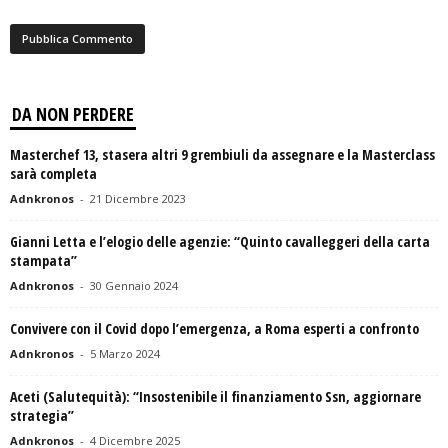
DA NON PERDERE
Masterchef 13, stasera altri 9 grembiuli da assegnare e la Masterclass
sarà completa
Adnkronos
-
21 Dicembre 2023
Gianni Letta e l’elogio delle agenzie: “Quinto cavalleggeri della carta
stampata”
Adnkronos
-
30 Gennaio 2024
Convivere con il Covid dopo l’emergenza, a Roma esperti a confronto
Adnkronos
-
5 Marzo 2024
Aceti (Salutequità): “Insostenibile il finanziamento Ssn, aggiornare
strategia”
Adnkronos
-
4 Dicembre 2025