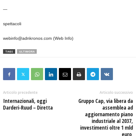
—
spettacoli
webinfo@adnkronos.com (Web Info)
TAGS
ULTIMORA
Articolo precedente
Articolo successivo
Internazionali, oggi
Gruppo Cap, via libera da
Darderi-Ruud – Diretta
assemblea ad
aggiornamento piano
industriale al 2037,
investimenti oltre 1 mld
euro