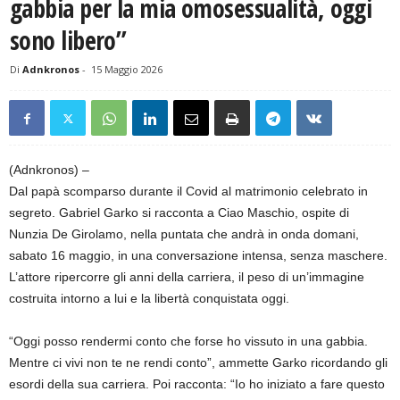
gabbia per la mia omosessualità, oggi
sono libero”
Di
Adnkronos
-
15 Maggio 2026
(Adnkronos) –
Dal papà scomparso durante il Covid al matrimonio celebrato in
segreto. Gabriel Garko si racconta a Ciao Maschio, ospite di
Nunzia De Girolamo, nella puntata che andrà in onda domani,
sabato 16 maggio, in una conversazione intensa, senza maschere.
L’attore ripercorre gli anni della carriera, il peso di un’immagine
costruita intorno a lui e la libertà conquistata oggi.
“Oggi posso rendermi conto che forse ho vissuto in una gabbia.
Mentre ci vivi non te ne rendi conto”, ammette Garko ricordando gli
esordi della sua carriera. Poi racconta: “Io ho iniziato a fare questo