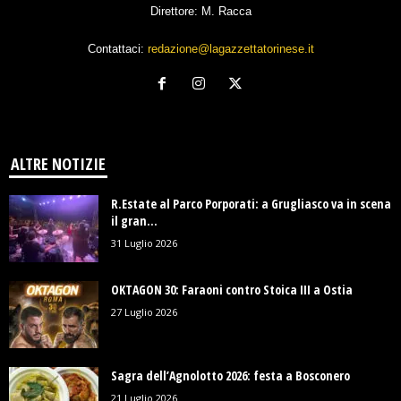
Direttore: M. Racca
Contattaci:
redazione@lagazzettatorinese.it
ALTRE NOTIZIE
R.Estate al Parco Porporati: a Grugliasco va in scena
il gran...
31 Luglio 2026
OKTAGON 30: Faraoni contro Stoica III a Ostia
27 Luglio 2026
Sagra dell’Agnolotto 2026: festa a Bosconero
21 Luglio 2026