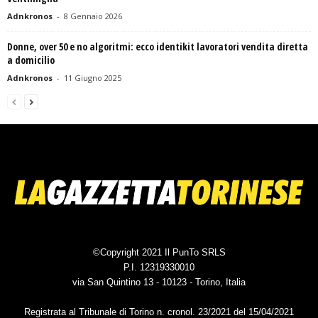
Adnkronos
-
8 Gennaio 2026
Donne, over 50 e no algoritmi: ecco identikit lavoratori vendita diretta
a domicilio
Adnkronos
-
11 Giugno 2025
©Copyright 2021 Il PunTo SRLS
P.I. 12319330010
via San Quintino 13 - 10123 - Torino, Italia
Registrata al Tribunale di Torino n. cronol. 23/2021 del 15/04/2021