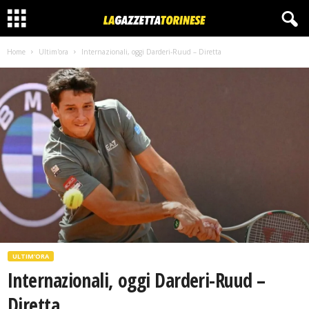
Home
Ultim'ora
Internazionali, oggi Darderi-Ruud – Diretta
ULTIM'ORA
Internazionali, oggi Darderi-Ruud –
Diretta