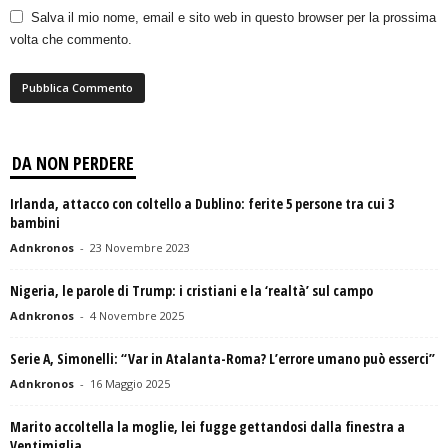
Salva il mio nome, email e sito web in questo browser per la prossima
volta che commento.
DA NON PERDERE
Irlanda, attacco con coltello a Dublino: ferite 5 persone tra cui 3
bambini
Adnkronos
-
23 Novembre 2023
Nigeria, le parole di Trump: i cristiani e la ‘realtà’ sul campo
Adnkronos
-
4 Novembre 2025
Serie A, Simonelli: “Var in Atalanta-Roma? L’errore umano può esserci”
Adnkronos
-
16 Maggio 2025
Marito accoltella la moglie, lei fugge gettandosi dalla finestra a
Ventimiglia