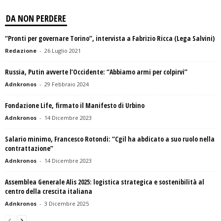
DA NON PERDERE
“Pronti per governare Torino”, intervista a Fabrizio Ricca (Lega Salvini)
Redazione
-
26 Luglio 2021
Russia, Putin avverte l’Occidente: “Abbiamo armi per colpirvi”
Adnkronos
-
29 Febbraio 2024
Fondazione Life, firmato il Manifesto di Urbino
Adnkronos
-
14 Dicembre 2023
Salario minimo, Francesco Rotondi: “Cgil ha abdicato a suo ruolo nella
contrattazione”
Adnkronos
-
14 Dicembre 2023
Assemblea Generale Alis 2025: logistica strategica e sostenibilità al
centro della crescita italiana
Adnkronos
-
3 Dicembre 2025