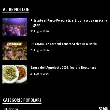
ALTRE NOTIZIE
R.Estate al Parco Porporati: a Grugliasco va in scena
il gran...
31 Luglio 2026
OKTAGON 30: Faraoni contro Stoica III a Ostia
27 Luglio 2026
Sagra dell’Agnolotto 2026: festa a Bosconero
21 Luglio 2026
CATEGORIE POPOLARI
50768
Ultim'ora