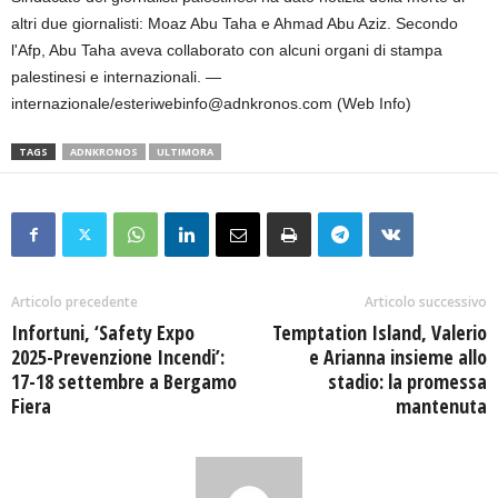
altri due giornalisti: Moaz Abu Taha e Ahmad Abu Aziz. Secondo
l'Afp, Abu Taha aveva collaborato con alcuni organi di stampa
palestinesi e internazionali. —
internazionale/esteriwebinfo@adnkronos.com (Web Info)
TAGS
ADNKRONOS
ULTIMORA
Articolo precedente
Articolo successivo
Infortuni, ‘Safety Expo
Temptation Island, Valerio
2025-Prevenzione Incendi’:
e Arianna insieme allo
17-18 settembre a Bergamo
stadio: la promessa
Fiera
mantenuta