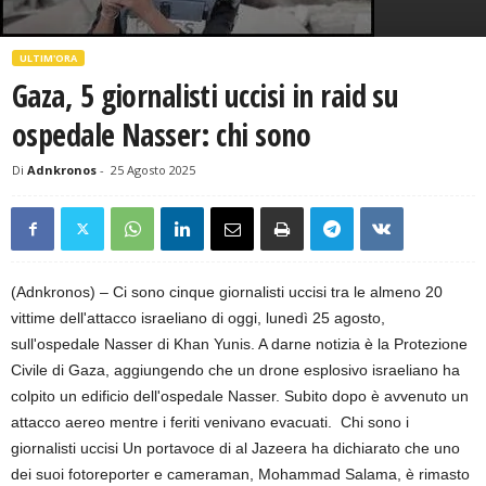
ULTIM'ORA
Gaza, 5 giornalisti uccisi in raid su
ospedale Nasser: chi sono
Di
Adnkronos
-
25 Agosto 2025
(Adnkronos) – Ci sono cinque giornalisti uccisi tra le almeno 20
vittime dell'attacco israeliano di oggi, lunedì 25 agosto,
sull'ospedale Nasser di Khan Yunis. A darne notizia è la Protezione
Civile di Gaza, aggiungendo che un drone esplosivo israeliano ha
colpito un edificio dell'ospedale Nasser. Subito dopo è avvenuto un
attacco aereo mentre i feriti venivano evacuati. Chi sono i
giornalisti uccisi Un portavoce di al Jazeera ha dichiarato che uno
dei suoi fotoreporter e cameraman, Mohammad Salama, è rimasto