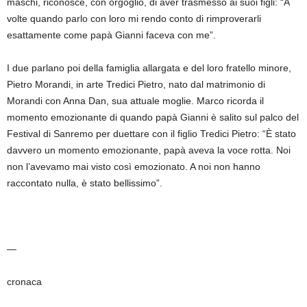
maschi, riconosce, con orgoglio, di aver trasmesso ai suoi figli: “A
volte quando parlo con loro mi rendo conto di rimproverarli
esattamente come papà Gianni faceva con me”.
I due parlano poi della famiglia allargata e del loro fratello minore,
Pietro Morandi, in arte Tredici Pietro, nato dal matrimonio di
Morandi con Anna Dan, sua attuale moglie. Marco ricorda il
momento emozionante di quando papà Gianni è salito sul palco del
Festival di Sanremo per duettare con il figlio Tredici Pietro: “È stato
davvero un momento emozionante, papà aveva la voce rotta. Noi
non l’avevamo mai visto così emozionato. A noi non hanno
raccontato nulla, è stato bellissimo”.
—
cronaca