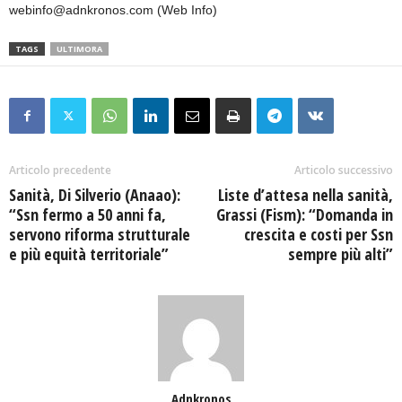
webinfo@adnkronos.com (Web Info)
TAGS
ULTIMORA
Articolo precedente
Articolo successivo
Sanità, Di Silverio (Anaao):
Liste d’attesa nella sanità,
“Ssn fermo a 50 anni fa,
Grassi (Fism): “Domanda in
servono riforma strutturale
crescita e costi per Ssn
e più equità territoriale”
sempre più alti”
Adnkronos