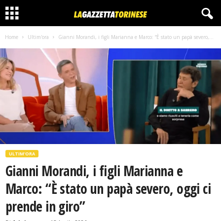
Home
Ultim'ora
Gianni Morandi, i figli Marianna e Marco: “È stato un papà severo,...
ULTIM'ORA
Gianni Morandi, i figli Marianna e
Marco: “È stato un papà severo, oggi ci
prende in giro”