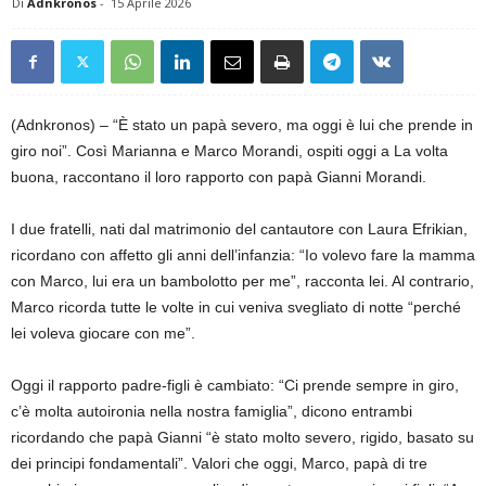
Di
Adnkronos
-
15 Aprile 2026
(Adnkronos) – “È stato un papà severo, ma oggi è lui che prende in
giro noi”. Così Marianna e Marco Morandi, ospiti oggi a La volta
buona, raccontano il loro rapporto con papà Gianni Morandi.
I due fratelli, nati dal matrimonio del cantautore con Laura Efrikian,
ricordano con affetto gli anni dell’infanzia: “Io volevo fare la mamma
con Marco, lui era un bambolotto per me”, racconta lei. Al contrario,
Marco ricorda tutte le volte in cui veniva svegliato di notte “perché
lei voleva giocare con me”.
Oggi il rapporto padre-figli è cambiato: “Ci prende sempre in giro,
c’è molta autoironia nella nostra famiglia”, dicono entrambi
ricordando che papà Gianni “è stato molto severo, rigido, basato su
dei principi fondamentali”. Valori che oggi, Marco, papà di tre