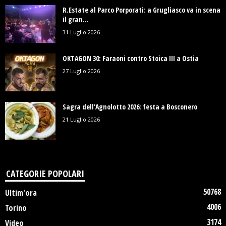
R.Estate al Parco Porporati: a Grugliasco va in scena
il gran...
31 Luglio 2026
OKTAGON 30: Faraoni contro Stoica III a Ostia
27 Luglio 2026
Sagra dell’Agnolotto 2026: festa a Bosconero
21 Luglio 2026
CATEGORIE POPOLARI
50768
Ultim'ora
4006
Torino
3174
Video