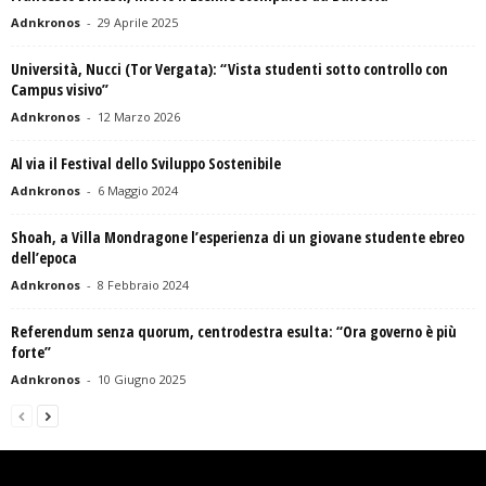
Adnkronos
-
29 Aprile 2025
Università, Nucci (Tor Vergata): “Vista studenti sotto controllo con
Campus visivo”
Adnkronos
-
12 Marzo 2026
Al via il Festival dello Sviluppo Sostenibile
Adnkronos
-
6 Maggio 2024
Shoah, a Villa Mondragone l’esperienza di un giovane studente ebreo
dell’epoca
Adnkronos
-
8 Febbraio 2024
Referendum senza quorum, centrodestra esulta: “Ora governo è più
forte”
Adnkronos
-
10 Giugno 2025