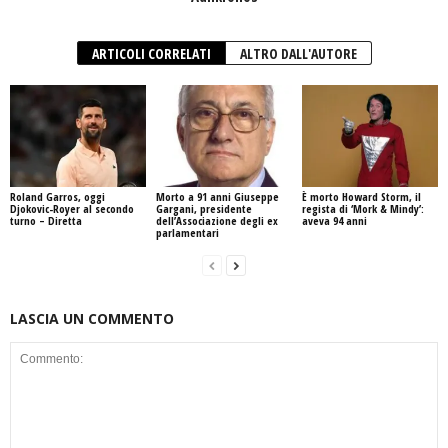
ARTICOLI CORRELATI
ALTRO DALL'AUTORE
Roland Garros, oggi
Morto a 91 anni Giuseppe
È morto Howard Storm, il
Djokovic-Royer al secondo
Gargani, presidente
regista di ‘Mork & Mindy’:
turno – Diretta
dell’Associazione degli ex
aveva 94 anni
parlamentari
LASCIA UN COMMENTO