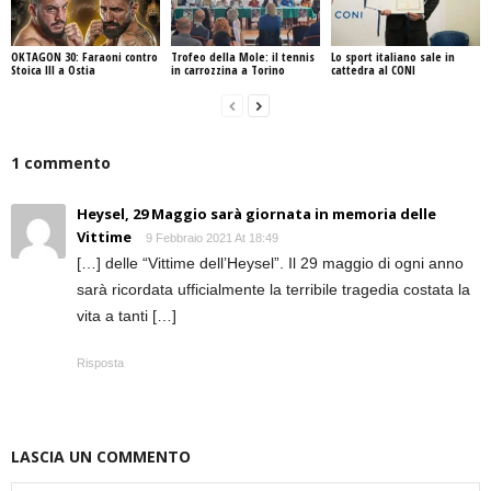
OKTAGON 30: Faraoni contro
Trofeo della Mole: il tennis
Lo sport italiano sale in
Stoica III a Ostia
in carrozzina a Torino
cattedra al CONI
1 commento
Heysel, 29 Maggio sarà giornata in memoria delle
Vittime
9 Febbraio 2021 At 18:49
[…] delle “Vittime dell’Heysel”. Il 29 maggio di ogni anno
sarà ricordata ufficialmente la terribile tragedia costata la
vita a tanti […]
Risposta
LASCIA UN COMMENTO