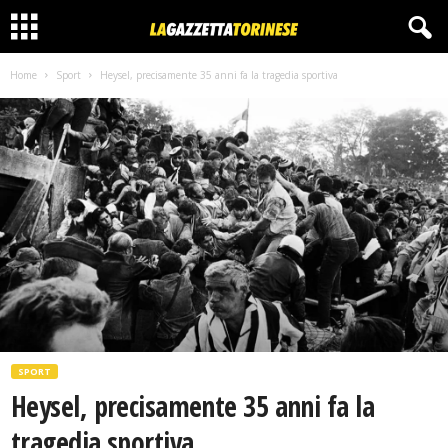
Home
Sport
Heysel, precisamente 35 anni fa la tragedia sportiva
SPORT
Heysel, precisamente 35 anni fa la
tragedia sportiva