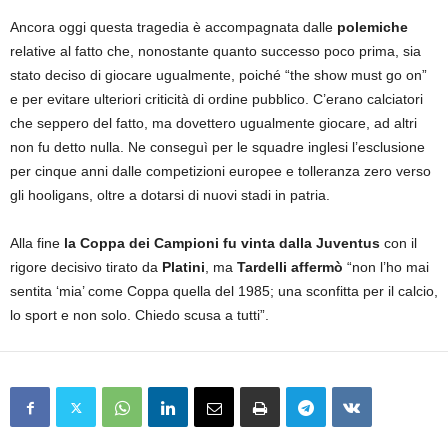
Ancora oggi questa tragedia è accompagnata dalle
polemiche
relative al fatto che, nonostante quanto successo poco prima, sia
stato deciso di giocare ugualmente, poiché “the show must go on”
e per evitare ulteriori criticità di ordine pubblico. C’erano calciatori
che seppero del fatto, ma dovettero ugualmente giocare, ad altri
non fu detto nulla. Ne conseguì per le squadre inglesi l’esclusione
per cinque anni dalle competizioni europee e tolleranza zero verso
gli hooligans, oltre a dotarsi di nuovi stadi in patria.
Alla fine
la Coppa dei Campioni fu vinta dalla Juventus
con il
rigore decisivo tirato da
Platini
, ma
Tardelli affermò
“non l’ho mai
sentita ‘mia’ come Coppa quella del 1985; una sconfitta per il calcio,
lo sport e non solo. Chiedo scusa a tutti”.