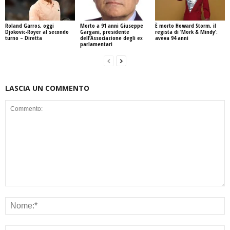
Roland Garros, oggi
Morto a 91 anni Giuseppe
È morto Howard Storm, il
Djokovic-Royer al secondo
Gargani, presidente
regista di ‘Mork & Mindy’:
turno – Diretta
dell’Associazione degli ex
aveva 94 anni
parlamentari
LASCIA UN COMMENTO