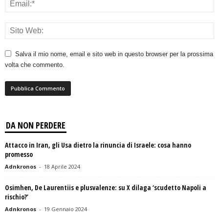
Salva il mio nome, email e sito web in questo browser per la prossima
volta che commento.
DA NON PERDERE
Attacco in Iran, gli Usa dietro la rinuncia di Israele: cosa hanno
promesso
Adnkronos
-
18 Aprile 2024
Osimhen, De Laurentiis e plusvalenze: su X dilaga ‘scudetto Napoli a
rischio?’
Adnkronos
-
19 Gennaio 2024