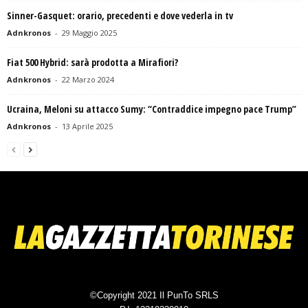
Sinner-Gasquet: orario, precedenti e dove vederla in tv
Adnkronos
-
29 Maggio 2025
Fiat 500 Hybrid: sarà prodotta a Mirafiori?
Adnkronos
-
22 Marzo 2024
Ucraina, Meloni su attacco Sumy: “Contraddice impegno pace Trump”
Adnkronos
-
13 Aprile 2025
©Copyright 2021 Il PunTo SRLS