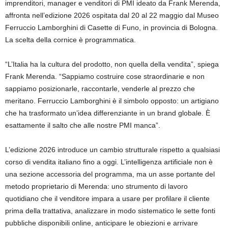
imprenditori, manager e venditori di PMI ideato da Frank Merenda,
affronta nell’edizione 2026 ospitata dal 20 al 22 maggio dal Museo
Ferruccio Lamborghini di Casette di Funo, in provincia di Bologna.
La scelta della cornice è programmatica.
“L’Italia ha la cultura del prodotto, non quella della vendita”, spiega
Frank Merenda. “Sappiamo costruire cose straordinarie e non
sappiamo posizionarle, raccontarle, venderle al prezzo che
meritano. Ferruccio Lamborghini è il simbolo opposto: un artigiano
che ha trasformato un’idea differenziante in un brand globale. È
esattamente il salto che alle nostre PMI manca”.
L’edizione 2026 introduce un cambio strutturale rispetto a qualsiasi
corso di vendita italiano fino a oggi. L’intelligenza artificiale non è
una sezione accessoria del programma, ma un asse portante del
metodo proprietario di Merenda: uno strumento di lavoro
quotidiano che il venditore impara a usare per profilare il cliente
prima della trattativa, analizzare in modo sistematico le sette fonti
pubbliche disponibili online, anticipare le obiezioni e arrivare