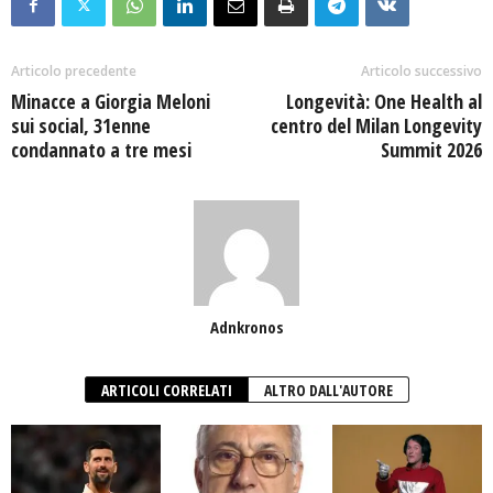
Articolo precedente
Articolo successivo
Minacce a Giorgia Meloni
Longevità: One Health al
sui social, 31enne
centro del Milan Longevity
condannato a tre mesi
Summit 2026
Adnkronos
ARTICOLI CORRELATI
ALTRO DALL'AUTORE