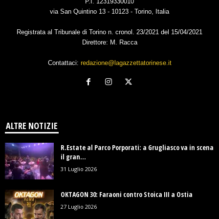
P.I. 12319330010
via San Quintino 13 - 10123 - Torino, Italia
Registrata al Tribunale di Torino n. cronol. 23/2021 del 15/04/2021
Direttore: M. Racca
Contattaci:
redazione@lagazzettatorinese.it
ALTRE NOTIZIE
R.Estate al Parco Porporati: a Grugliasco va in scena
il gran...
31 Luglio 2026
OKTAGON 30: Faraoni contro Stoica III a Ostia
27 Luglio 2026