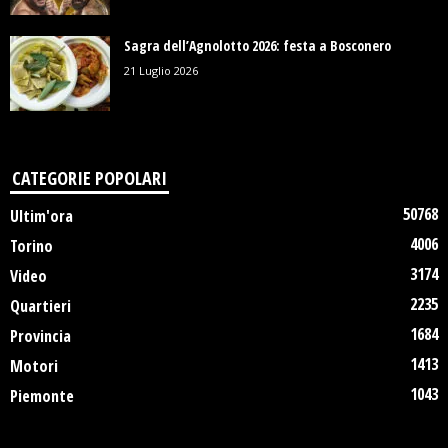
Sagra dell’Agnolotto 2026: festa a Bosconero
21 Luglio 2026
CATEGORIE POPOLARI
50768
Ultim'ora
4006
Torino
3174
Video
2235
Quartieri
1684
Provincia
1413
Motori
1043
Piemonte