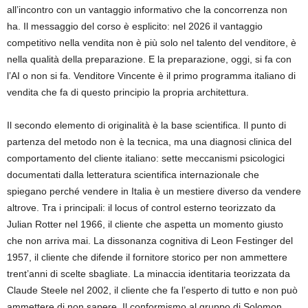
all’incontro con un vantaggio informativo che la concorrenza non
ha. Il messaggio del corso è esplicito: nel 2026 il vantaggio
competitivo nella vendita non è più solo nel talento del venditore, è
nella qualità della preparazione. E la preparazione, oggi, si fa con
l’AI o non si fa. Venditore Vincente è il primo programma italiano di
vendita che fa di questo principio la propria architettura.
Il secondo elemento di originalità è la base scientifica. Il punto di
partenza del metodo non è la tecnica, ma una diagnosi clinica del
comportamento del cliente italiano: sette meccanismi psicologici
documentati dalla letteratura scientifica internazionale che
spiegano perché vendere in Italia è un mestiere diverso da vendere
altrove. Tra i principali: il locus of control esterno teorizzato da
Julian Rotter nel 1966, il cliente che aspetta un momento giusto
che non arriva mai. La dissonanza cognitiva di Leon Festinger del
1957, il cliente che difende il fornitore storico per non ammettere
trent’anni di scelte sbagliate. La minaccia identitaria teorizzata da
Claude Steele nel 2002, il cliente che fa l’esperto di tutto e non può
ammettere di non sapere. Il conformismo al gruppo di Solomon