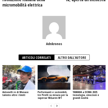
micromobilità elettrica
Adnkronos
ARTICOLI CORRELATI
ALTRO DALL'AUTORE
Antonelli re di Monaco:
Performanti e sostenibili,
YAMAHA a EICMA 2025:
talento oltre i limiti
tre Pirelli su misura per la
tecnologia, emozioni e
supercar McLaren W1
grandi novità