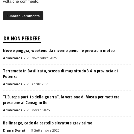
volta che commento.
DA NON PERDERE
Neve e pioggia, weekend da inverno pieno: le previsioni meteo
Adnkronos
-
28 Novembre 2025
Terremoto in Basilicata, scossa di magnitudo 3.4 in provincia di
Potenza
Adnkronos
-
20 Aprile 2025
“L’Europa partito della guerra”, la versione di Mosca per mettere
pressione al Consiglio Ue
Adnkronos
-
20 Marzo 2025
Bellinzago, cade da cestello elevatore gravissimo
Diana Donati
-
9 Settembre 2020