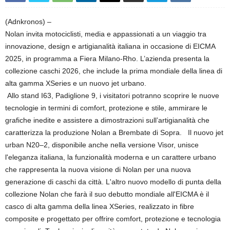
(Adnkronos) –
Nolan invita motociclisti, media e appassionati a un viaggio tra
innovazione, design e artigianalità italiana in occasione di EICMA
2025, in programma a Fiera Milano-Rho. L’azienda presenta la
collezione caschi 2026, che include la prima mondiale della linea di
alta gamma XSeries e un nuovo jet urbano.
Allo stand I63, Padiglione 9, i visitatori potranno scoprire le nuove
tecnologie in termini di comfort, protezione e stile, ammirare le
grafiche inedite e assistere a dimostrazioni sull’artigianalità che
caratterizza la produzione Nolan a Brembate di Sopra. Il nuovo jet
urban N20–2, disponibile anche nella versione Visor, unisce
l'eleganza italiana, la funzionalità moderna e un carattere urbano
che rappresenta la nuova visione di Nolan per una nuova
generazione di caschi da città. L'altro nuovo modello di punta della
collezione Nolan che farà il suo debutto mondiale all'EICMA è il
casco di alta gamma della linea XSeries, realizzato in fibre
composite e progettato per offrire comfort, protezione e tecnologia