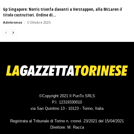
Gp Singapore: Norris trionfa davanti a Verstappen, alla McLaren il
titolo costruttori. Ordine di...
Adnkronos
-
5 Ottobre 2025
©Copyright 2021 Il PunTo SRLS
P.I. 12319330010
via San Quintino 13 - 10123 - Torino, Italia
Registrata al Tribunale di Torino n. cronol. 23/2021 del 15/04/2021
Direttore: M. Racca