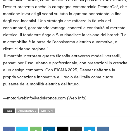
Desner presenta anche la campagna commerciale DesnerGo!, che
mantiene invariati gli sconti su tutta la gamma nonostante la fine
degli eco-incentivi. Una strategia che rafforza la fiducia dei
consumatori, garantendo vantaggi concreti e continuità al mercato
elettrico. Il fondatore Angelo Sun ribadisce la visione del brand: “La
micromobilità è la base dell’ecosistema elettrico automotive, e i
clienti ci danno ragione.”
Il marchio interpreta questa filosofia attraverso modelli versatili,
pensati per l’uso urbano e professionale, con prestazioni in crescita
e un design compatto. Con EICMA 2025, Desner riafferma la
propria vocazione innovativa e il ruolo dell’Italia come cuore
pulsante della mobilità elettrica del futuro.
—motoriwebinfo@adnkronos.com (Web Info)
TAGS
ADNKRONOS
MOTORI