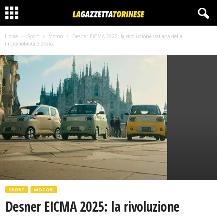
Home
Sport
Motori
Desner EICMA 2025: la rivoluzione italiana della
micromobilità elettrica
SPORT
MOTORI
Desner EICMA 2025: la rivoluzione