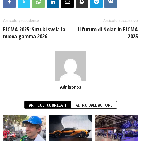
Articolo precedente
Articolo successivo
EICMA 2025: Suzuki svela la
Il futuro di Nolan in EICMA
nuova gamma 2026
2025
Adnkronos
ARTICOLI CORRELATI
ALTRO DALL'AUTORE