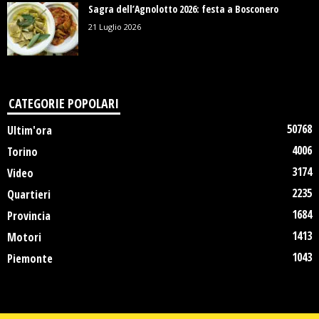
Sagra dell’Agnolotto 2026: festa a Bosconero
21 Luglio 2026
CATEGORIE POPOLARI
50768
Ultim'ora
4006
Torino
3174
Video
2235
Quartieri
1684
Provincia
1413
Motori
1043
Piemonte