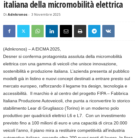
italiana della micromobilità elettrica
Di
Adnkronos
-
3 Novembre 2025
(Adnkronos) – A EICMA 2025,
Desner si conferma protagonista assoluta della micromobilità
elettrica con una gamma di veicoli che unisce innovazione,
sostenibilità e produzione italiana. L’azienda presenta al pubblico
modelli già in listino e nuovi concept destinati a entrare presto sul
mercato europeo, rafforzando il legame tra design, tecnologia e
accessibilità. Il marchio è al centro del progetto FIPA – Fabbrica
Italiana Produzione Autoveicoli, che punta a riconvertire lo storico
stabilimento Lear di Grugliasco (Torino) in un moderno polo
produttivo per quadricicli elettrici L6 e L7. Con un investimento
previsto fino a 100 milioni di euro e una capacità di circa 20.000
veicoli l’anno, il piano mira a restituire competitività all’industria
automotive italiana, creando oltre 200 nuovi posti di lavoro. In fiera,