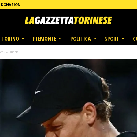
DONAZIONI
TORINO
PIEMONTE
POLITICA
SPORT
C
dev – Diretta