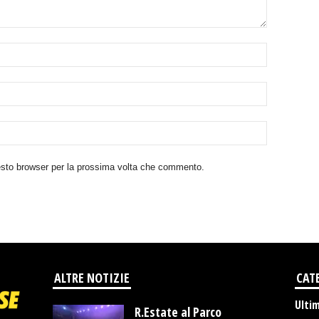
uesto browser per la prossima volta che commento.
ALTRE NOTIZIE
CAT
Ulti
R.Estate al Parco