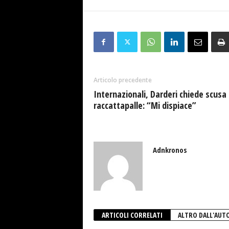
Articolo precedente
Internazionali, Darderi chiede scusa
raccattapalle: “Mi dispiace”
Adnkronos
ARTICOLI CORRELATI
ALTRO DALL'AUT