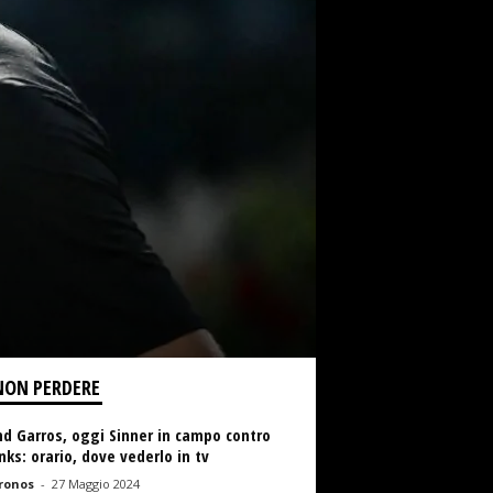
NON PERDERE
d Garros, oggi Sinner in campo contro
ks: orario, dove vederlo in tv
ronos
-
27 Maggio 2024