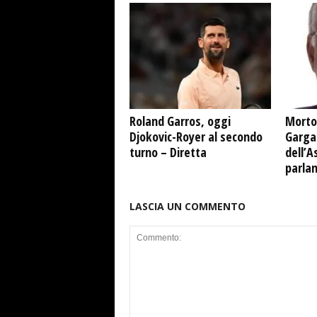
Roland Garros, oggi
Morto
Djokovic-Royer al secondo
Garga
turno – Diretta
dell’A
parla
LASCIA UN COMMENTO