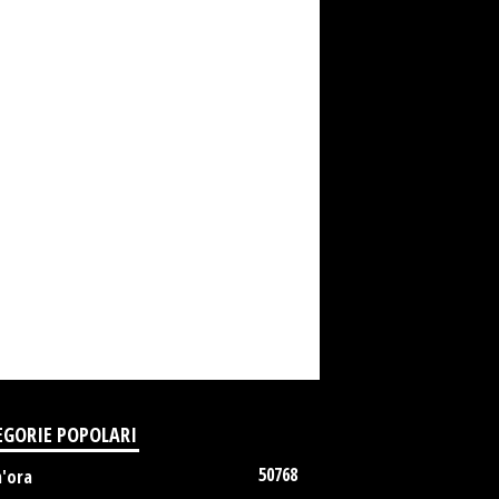
EGORIE POPOLARI
50768
m'ora