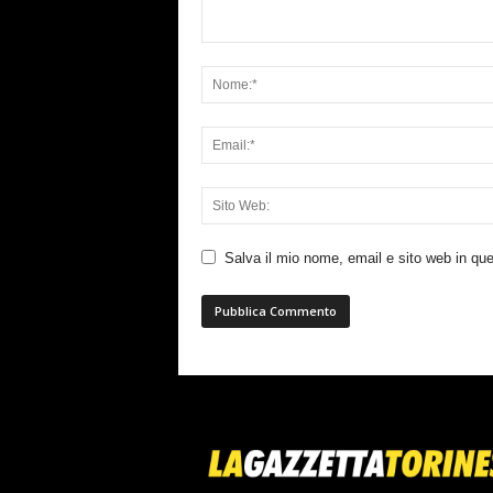
Salva il mio nome, email e sito web in q