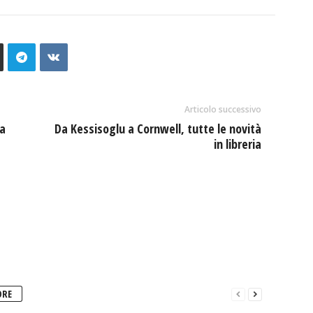
Articolo successivo
 a
Da Kessisoglu a Cornwell, tutte le novità
in libreria
ORE