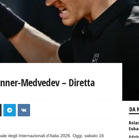
Sinner-Medvedev – Diretta
DA 
Rolan
Euban
ale degli Internazionali d’Italia 2026. Oggi, sabato 16
Adnk